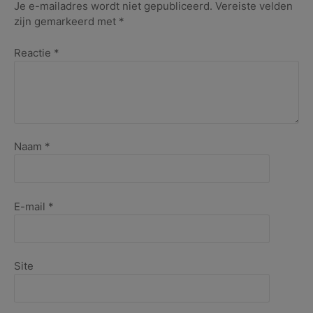
2020
Je e-mailadres wordt niet gepubliceerd.
Vereiste velden
zijn gemarkeerd met
*
Reactie
*
Naam
*
E-mail
*
Site