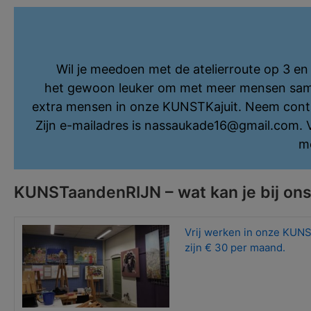
Wil je meedoen met de atelierroute op 3 en 
het gewoon leuker om met meer mensen samen 
extra mensen in onze KUNSTKajuit. Neem conta
Zijn e-mailadres is nassaukade16@gmail.com. Ve
m
KUNSTaandenRIJN – wat kan je bij ons
Vrij werken in onze KUNST
zijn € 30 per maand.