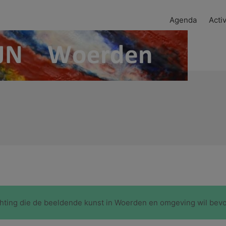
Agenda
Activ
ting die de beeldende kunst in Woerden en omgeving wil bev