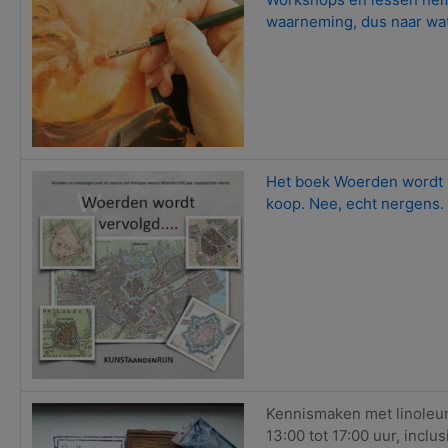
waarneming, dus naar wat 
Het boek Woerden wordt v
koop. Nee, echt nergens. 
Kennismaken met linole
13:00 tot 17:00 uur, incl