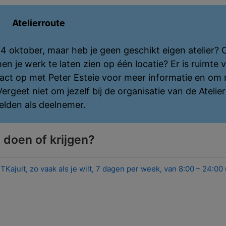
Atelierroute
4 oktober, maar heb je geen geschikt eigen atelier? O
je werk te laten zien op één locatie? Er is ruimte 
ct op met Peter Esteie voor meer informatie en om 
rgeet niet om jezelf bij de organisatie van de Atelie
elden als deelnemer.
 doen of krijgen?
Kajuit, zo vaak als je wilt, 7 dagen per week, van 8:00 – 24:00