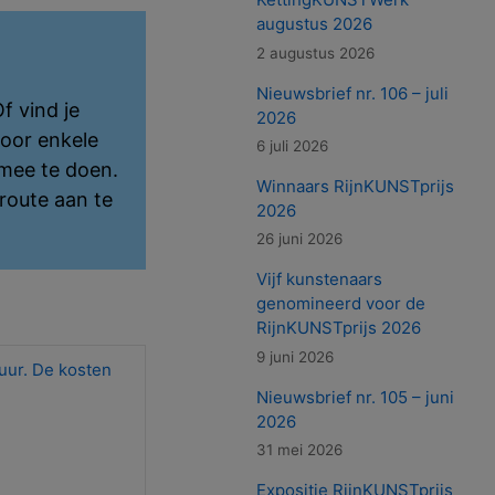
augustus 2026
2 augustus 2026
Nieuwsbrief nr. 106 – juli
f vind je
2026
voor enkele
6 juli 2026
mee te doen.
Winnaars RijnKUNSTprijs
rroute aan te
2026
26 juni 2026
Vijf kunstenaars
genomineerd voor de
RijnKUNSTprijs 2026
9 juni 2026
 uur. De kosten
Nieuwsbrief nr. 105 – juni
2026
31 mei 2026
Expositie RijnKUNSTprijs