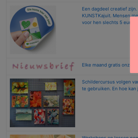
Een dagdeel creatief zijn.
KUNSTKajuit. Mensen met 
voor hen slechts 5 euro, i
Elke maand gratis onze nie
Schildercursus volgen van
te gebruiken. En hoe kan
Workshops en lessen neme