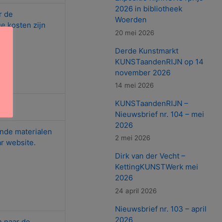
2026 in bibliotheek
r de
Woerden
e kosten zijn
20 mei 2026
Derde Kunstmarkt
KUNSTaandenRIJN op 14
november 2026
14 mei 2026
KUNSTaandenRIJN –
Nieuwsbrief nr. 104 – mei
2026
ende materialen
2 mei 2026
r website.
Dirk van der Vecht –
KettingKUNSTWerk mei
2026
24 april 2026
Nieuwsbrief nr. 103 – april
2026
n naar de