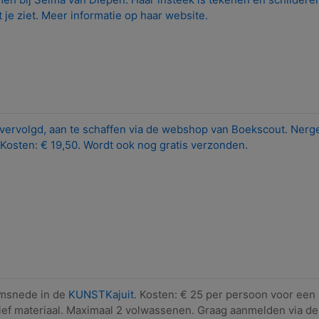
je ziet. Meer informatie op haar website.
ervolgd, aan te schaffen via de webshop van Boekscout. Nerg
Kosten: € 19,50. Wordt ook nog gratis verzonden.
umsnede in de
KUNSTKajuit
. Kosten: € 25 per persoon voor een
usief materiaal. Maximaal 2 volwassenen. Graag aanmelden via d