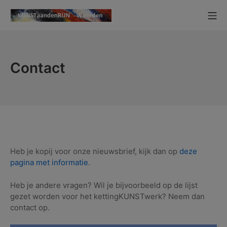
Ga
Mo
naar
KUNSTaandenRIJN
de
inhoud
Contact
Heb je kopij voor onze nieuwsbrief, kijk dan op
deze
pagina met informatie
.
Heb je andere vragen? Wil je bijvoorbeeld op de lijst
gezet worden voor het kettingKUNSTwerk? Neem dan
contact op.