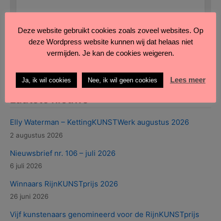
Deze website gebruikt cookies zoals zoveel websites. Op
Verzend bericht
Maak formulier leeg
deze Wordpress website kunnen wij dat helaas niet
vermijden. Je kan de cookies weigeren.
Lees meer
Ja, ik wil cookies
Nee, ik wil geen cookies
Laatste nieuws
Elly Waterman – KettingKUNSTWerk augustus 2026
2 augustus 2026
Nieuwsbrief nr. 106 – juli 2026
6 juli 2026
Winnaars RijnKUNSTprijs 2026
26 juni 2026
Vijf kunstenaars genomineerd voor de RijnKUNSTprijs