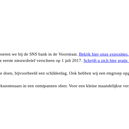
oseren we bij de SNS bank in de Voorstraat.
Bekijk hier onze exposities.
De eerste nieuwsbrief verscheen op 1 juli 2017.
Schrijft u zich hier gratis 
te doen, bijvoorbeeld een schilderdag. Ook hebben wij een etsgroep opg
nstenaars in een ontstpannen sfeer. Voor een kleine maandelijkse ve