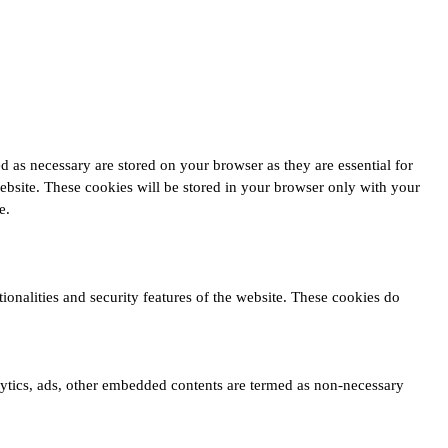
d as necessary are stored on your browser as they are essential for
website. These cookies will be stored in your browser only with your
e.
ionalities and security features of the website. These cookies do
nalytics, ads, other embedded contents are termed as non-necessary