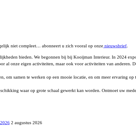
lijk niet compleet… abonneert u zich vooral op onze
nieuwsbrief
.
lijkheden bieden. We begonnen bij bij Kooijman Interieur. In 2024 exp
or al onze eigen activiteiten, maar ook voor activiteiten van anderen. 
leren, om samen te werken op een mooie locatie, en om meer ervaring op 
schikking waar op grote schaal gewerkt kan worden. Ontmoet uw medeku
 2026
2 augustus 2026