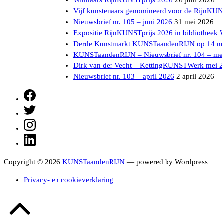
Vijf kunstenaars genomineerd voor de RijnKU
Nieuwsbrief nr. 105 – juni 2026
31 mei 2026
Expositie RijnKUNSTprijs 2026 in bibliotheek
Derde Kunstmarkt KUNSTaandenRIJN op 14 n
KUNSTaandenRIJN – Nieuwsbrief nr. 104 – me
Dirk van der Vecht – KettingKUNSTWerk mei 
Nieuwsbrief nr. 103 – april 2026
2 april 2026
Facebook
Twitter
Instagram
LinkedIn
Copyright © 2026
KUNSTaandenRIJN
— powered by Wordpress
Privacy- en cookieverklaring
Terug
naar
boven