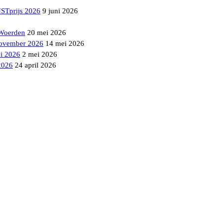
NSTprijs 2026
9 juni 2026
 Woerden
20 mei 2026
ovember 2026
14 mei 2026
i 2026
2 mei 2026
2026
24 april 2026