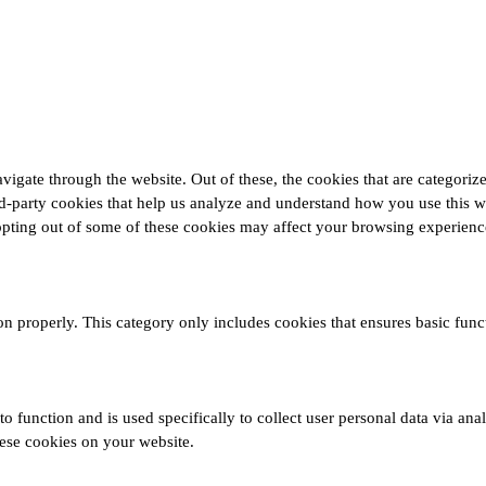
gate through the website. Out of these, the cookies that are categorize
ird-party cookies that help us analyze and understand how you use this 
 opting out of some of these cookies may affect your browsing experienc
on properly. This category only includes cookies that ensures basic funct
to function and is used specifically to collect user personal data via a
hese cookies on your website.