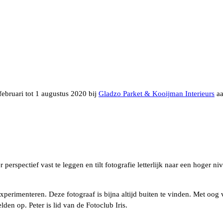
ebruari tot 1 augustus 2020 bij
Gladzo Parket & Kooijman Interieurs
aa
erspectief vast te leggen en tilt fotografie letterlijk naar een hoger n
experimenteren. Deze fotograaf is bijna altijd buiten te vinden. Met oog 
den op. Peter is lid van de Fotoclub Iris.