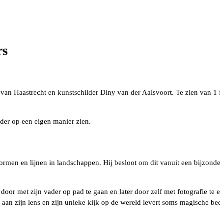
rs
n Haastrecht en kunstschilder Diny van der Aalsvoort. Te zien van 1 f
eder op een eigen manier zien.
rmen en lijnen in landschappen. Hij besloot om dit vanuit een bijzonder p
 door met zijn vader op pad te gaan en later door zelf met fotografie te 
t aan zijn lens en zijn unieke kijk op de wereld levert soms magische beel