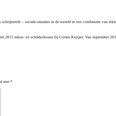
schrijnende – sociale situaties in de wereld in een combinatie van teke
et 2015 teken- en schilderlessen bij Corien Kuyper. Van september 20
erd met
*