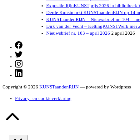
Expositie RijnKUNSTprijs 2026 in bibliotheek
Derde Kunstmarkt KUNSTaandenRIJN op 14 n
KUNSTaandenRIJN – Nieuwsbrief nr. 104 – me
Dirk van der Vecht – KettingKUNSTWerk mei 
Nieuwsbrief nr. 103 – april 2026
2 april 2026
Facebook
Twitter
Instagram
LinkedIn
Copyright © 2026
KUNSTaandenRIJN
— powered by Wordpress
Privacy- en cookieverklaring
Terug
naar
boven