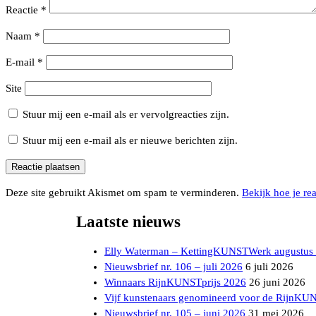
Reactie
*
Naam
*
E-mail
*
Site
Stuur mij een e-mail als er vervolgreacties zijn.
Stuur mij een e-mail als er nieuwe berichten zijn.
Deze site gebruikt Akismet om spam te verminderen.
Bekijk hoe je re
Laatste nieuws
Elly Waterman – KettingKUNSTWerk augustus
Nieuwsbrief nr. 106 – juli 2026
6 juli 2026
Winnaars RijnKUNSTprijs 2026
26 juni 2026
Vijf kunstenaars genomineerd voor de RijnKU
Nieuwsbrief nr. 105 – juni 2026
31 mei 2026