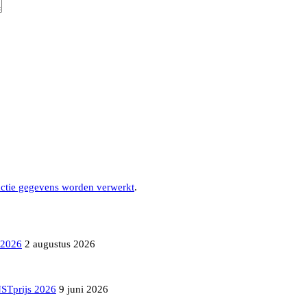
actie gegevens worden verwerkt
.
 2026
2 augustus 2026
NSTprijs 2026
9 juni 2026