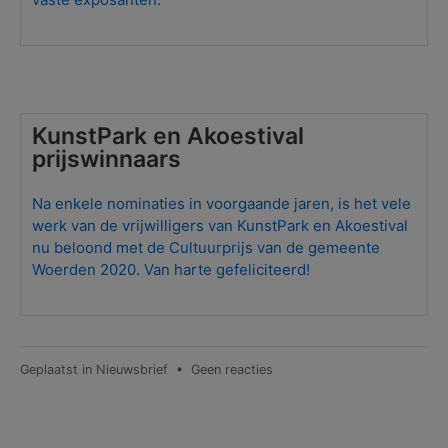
KunstPark en Akoestival
prijswinnaars
Na enkele nominaties in voorgaande jaren, is het vele
werk van de vrijwilligers van KunstPark en Akoestival
nu beloond met de Cultuurprijs van de gemeente
Woerden 2020. Van harte gefeliciteerd!
op
Geplaatst in
Nieuwsbrief
•
Geen reacties
Nieuwsbrief
nr.
34