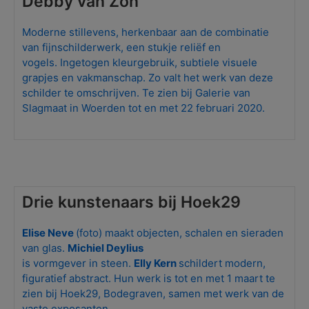
Debby van Zon
Moderne stillevens, herkenbaar aan de combinatie
van fijnschilderwerk, een stukje reliëf en
vogels. Ingetogen kleurgebruik, subtiele visuele
grapjes en vakmanschap. Zo valt het werk van deze
schilder te omschrijven. Te zien bij Galerie van
Slagmaat in Woerden tot en met 22 februari 2020.
Drie kunstenaars bij Hoek29
Elise Neve
(foto) maakt objecten, schalen en sieraden
van glas.
Michiel Deylius
is vormgever in steen.
Elly Kern
schildert modern,
figuratief abstract. Hun werk is tot en met 1 maart te
zien bij Hoek29, Bodegraven, samen met werk van de
vaste exposanten.