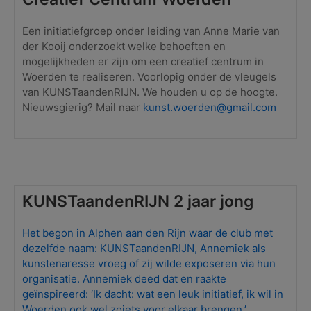
Een initiatiefgroep onder leiding van Anne Marie van
der Kooij onderzoekt welke behoeften en
mogelijkheden er zijn om een creatief centrum in
Woerden te realiseren. Voorlopig onder de vleugels
van KUNSTaandenRIJN. We houden u op de hoogte.
Nieuwsgierig? Mail naar
kunst.woerden@gmail.com
KUNSTaandenRIJN 2 jaar jong
Het begon in Alphen aan den Rijn waar de club met
dezelfde naam: KUNSTaandenRIJN, Annemiek als
kunstenaresse vroeg of zij wilde exposeren via hun
organisatie. Annemiek deed dat en raakte
geïnspireerd: ‘Ik dacht: wat een leuk initiatief, ik wil in
Woerden ook wel zoiets voor elkaar brengen.’