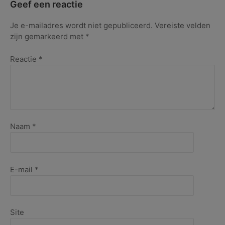
–
Geef een reactie
februari
2020
Je e-mailadres wordt niet gepubliceerd.
Vereiste velden
zijn gemarkeerd met
*
Reactie
*
Naam
*
E-mail
*
Site