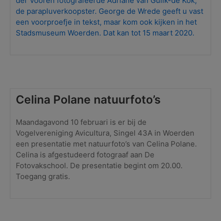
der Vooren fotografeerde Adriane van Gulik-de Kok,
de parapluverkoopster. George de Wrede geeft u vast
een voorproefje in tekst, maar kom ook kijken in het
Stadsmuseum Woerden. Dat kan tot 15 maart 2020.
Celina Polane natuurfoto’s
Maandagavond 10 februari is er bij de
Vogelvereniging Avicultura, Singel 43A in Woerden
een presentatie met natuurfoto’s van Celina Polane.
Celina is afgestudeerd fotograaf aan De
Fotovakschool. De presentatie begint om 20.00.
Toegang gratis.