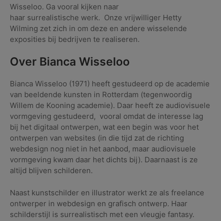
Wisseloo. Ga vooral kijken naar
haar surrealistische werk. Onze vrijwilliger Hetty
Wilming zet zich in om deze en andere wisselende
exposities bij bedrijven te realiseren.
Over Bianca Wisseloo
Bianca Wisseloo (1971) heeft gestudeerd op de academie
van beeldende kunsten in Rotterdam (tegenwoordig
Willem de Kooning academie).
Daar heeft ze audiovisuele
vormgeving gestudeerd, vooral omdat de interesse lag
bij het digitaal ontwerpen, wat een begin was voor het
ontwerpen van websites (in die tijd zat de richting
webdesign nog niet in het aanbod, maar audiovisuele
vormgeving kwam daar het dichts bij).
Daarnaast is ze
altijd blijven schilderen.
Naast kunstschilder en illustrator werkt ze als freelance
ontwerper in webdesign en grafisch ontwerp.
Haar
schilderstijl is surrealistisch met een vleugje fantasy.