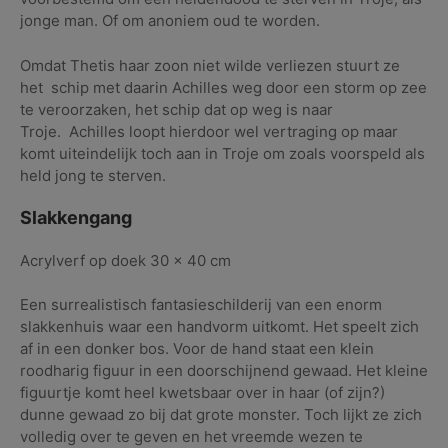
jonge man. Of om anoniem oud te worden.
Omdat Thetis haar zoon niet wilde verliezen stuurt ze
het schip met daarin Achilles weg door een storm op zee
te veroorzaken, het schip dat op weg is naar
Troje.
Achilles loopt hierdoor wel vertraging op maar
komt uiteindelijk toch aan in Troje om zoals voorspeld als
held jong te sterven.
Slakkengang
Acrylverf op doek 30 x 40 cm
Een surrealistisch fantasieschilderij van een enorm
slakkenhuis waar een handvorm uitkomt. Het speelt zich
af in een donker bos. Voor de hand staat een klein
roodharig figuur in een doorschijnend gewaad.
Het kleine
figuurtje komt heel kwetsbaar over in haar (of zijn?)
dunne gewaad zo bij dat grote monster. Toch lijkt ze zich
volledig over te geven en het vreemde wezen te