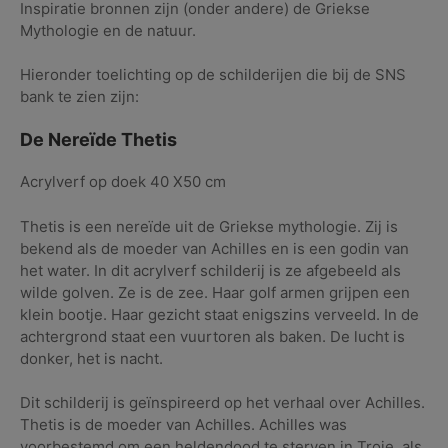
Inspiratie bronnen zijn (onder andere) de Griekse
Mythologie en de natuur.
Hieronder toelichting op de schilderijen die bij de SNS
bank te zien zijn:
De Nereïde Thetis
Acrylverf op doek 40 X50 cm
Thetis is een nereïde uit de Griekse mythologie. Zij is
bekend als de moeder van Achilles en is een godin van
het water. In dit acrylverf schilderij is ze afgebeeld als
wilde golven. Ze is de zee. Haar golf armen grijpen een
klein bootje. Haar gezicht staat enigszins verveeld. In de
achtergrond staat een vuurtoren als baken. De lucht is
donker, het is nacht.
Dit schilderij is geïnspireerd op het verhaal over Achilles.
Thetis is de moeder van Achilles. Achilles was
voorbestemd om een heldendood te sterven in Troje, als