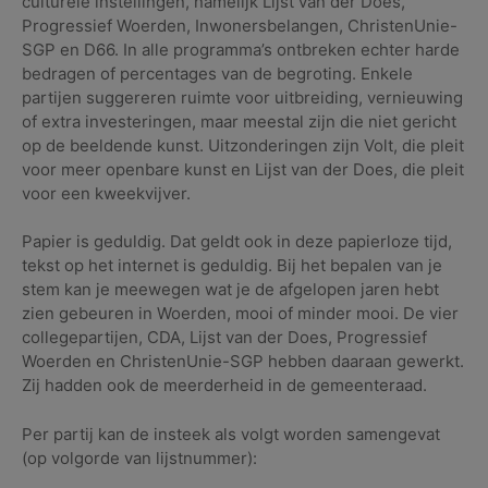
culturele instellingen, namelijk Lijst van der Does,
Progressief Woerden, Inwonersbelangen, ChristenUnie-
SGP en D66. In alle programma’s ontbreken echter harde
bedragen of percentages van de begroting. Enkele
partijen suggereren ruimte voor uitbreiding, vernieuwing
of extra investeringen, maar meestal zijn die niet gericht
op de beeldende kunst. Uitzonderingen zijn Volt, die pleit
voor meer openbare kunst en Lijst van der Does, die pleit
voor een kweekvijver.
Papier is geduldig. Dat geldt ook in deze papierloze tijd,
tekst op het internet is geduldig. Bij het bepalen van je
stem kan je meewegen wat je de afgelopen jaren hebt
zien gebeuren in Woerden, mooi of minder mooi. De vier
collegepartijen, CDA, Lijst van der Does, Progressief
Woerden en ChristenUnie-SGP hebben daaraan gewerkt.
Zij hadden ook de meerderheid in de gemeenteraad.
Per partij kan de insteek als volgt worden samengevat
(op volgorde van lijstnummer):