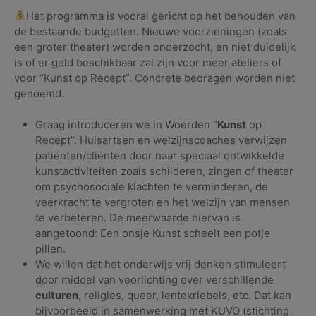
Het programma is vooral gericht op het behouden van
de bestaande budgetten. Nieuwe voorzieningen (zoals
een groter theater) worden onderzocht, en niet duidelijk
is of er geld beschikbaar zal zijn voor meer ateliers of
voor “Kunst op Recept”. Concrete bedragen worden niet
genoemd.
Graag introduceren we in Woerden “
Kunst
op
Recept”. Huisartsen en welzijnscoaches verwijzen
patiënten/cliënten door naar speciaal ontwikkelde
kunstactiviteiten zoals schilderen, zingen of theater
om psychosociale klachten te verminderen, de
veerkracht te vergroten en het welzijn van mensen
te verbeteren. De meerwaarde hiervan is
aangetoond: Een onsje Kunst scheelt een potje
pillen.
We willen dat het onderwijs vrij denken stimuleert
door middel van voorlichting over verschillende
culturen
, religies, queer, lentekriebels, etc. Dat kan
bijvoorbeeld in samenwerking met KUVO (stichting