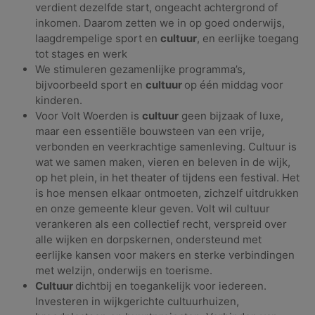
verdient dezelfde start, ongeacht achtergrond of
inkomen. Daarom zetten we in op goed onderwijs,
laagdrempelige sport en
cultuur
, en eerlijke toegang
tot stages en werk
We stimuleren gezamenlijke programma’s,
bijvoorbeeld sport en
cultuur
op één middag voor
kinderen.
Voor Volt Woerden is
cultuur
geen bijzaak of luxe,
maar een essentiële bouwsteen van een vrije,
verbonden en veerkrachtige samenleving. Cultuur is
wat we samen maken, vieren en beleven in de wijk,
op het plein, in het theater of tijdens een festival. Het
is hoe mensen elkaar ontmoeten, zichzelf uitdrukken
en onze gemeente kleur geven. Volt wil cultuur
verankeren als een collectief recht, verspreid over
alle wijken en dorpskernen, ondersteund met
eerlijke kansen voor makers en sterke verbindingen
met welzijn, onderwijs en toerisme.
Cultuur
dichtbij en toegankelijk voor iedereen.
Investeren in wijkgerichte cultuurhuizen,