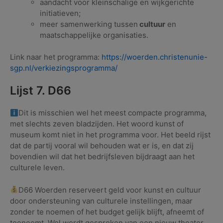
aandacht voor kleinschalige en wijkgerichte
initiatieven;
meer samenwerking tussen
cultuur
en
maatschappelijke organisaties.
Link naar het programma:
https://woerden.christenunie-
sgp.nl/verkiezingsprogramma/
Lijst 7. D66
Dit is misschien wel het meest compacte programma,
met slechts zeven bladzijden. Het woord kunst of
museum komt niet in het programma voor. Het beeld rijst
dat de partij vooral wil behouden wat er is, en dat zij
bovendien wil dat het bedrijfsleven bijdraagt aan het
culturele leven.
D66 Woerden reserveert geld voor kunst en cultuur
door ondersteuning van culturele instellingen, maar
zonder te noemen of het budget gelijk blijft, afneemt of
toeneemt. Wel wordt gesproken van een nieuw theater.