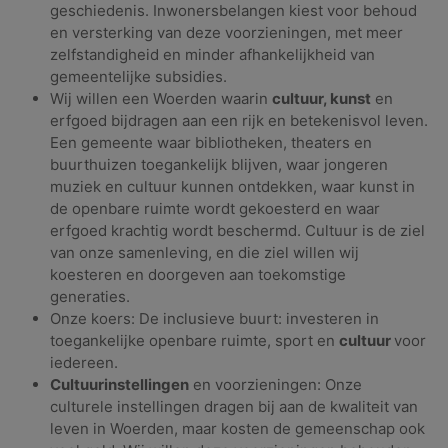
geschiedenis. Inwonersbelangen kiest voor behoud
en versterking van deze voorzieningen, met meer
zelfstandigheid en minder afhankelijkheid van
gemeentelijke subsidies.
Wij willen een Woerden waarin
cultuur, kunst
en
erfgoed bijdragen aan een rijk en betekenisvol leven.
Een gemeente waar bibliotheken, theaters en
buurthuizen toegankelijk blijven, waar jongeren
muziek en cultuur kunnen ontdekken, waar kunst in
de openbare ruimte wordt gekoesterd en waar
erfgoed krachtig wordt beschermd. Cultuur is de ziel
van onze samenleving, en die ziel willen wij
koesteren en doorgeven aan toekomstige
generaties.
Onze koers: De inclusieve buurt: investeren in
toegankelijke openbare ruimte, sport en
cultuur
voor
iedereen.
Cultuurinstellingen
en voorzieningen: Onze
culturele instellingen dragen bij aan de kwaliteit van
leven in Woerden, maar kosten de gemeenschap ook