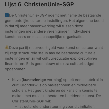
Lijst 6. ChristenUnie-SGP
De ChristenUnie-SGP noemt met name de bestaande
gemeentelijke culturele instellingen. Het algemene beeld
is dat zij meer samenwerking wil tussen deze
instellingen met andere verenigingen, individuele
kunstenaars en maatschappelijke organisaties.
Deze partij reserveert geld voor kunst en cultuur want
zij zegt structurele steun aan de bestaande culturele
instellingen en zij wil cultuureducatie expliciet blijven
financieren. Er is geen nieuw of extra cultuurbudget
opgenomen.
Kuvo (
kunstzinnige
vorming) speelt een sleutelrol in
cultuuronderwijs op basisscholen en middelbare
scholen. Het geeft kinderen de kans om kennis te
maken met muziek, theater en beeldende kunst. De
ChristenUnie-SGP wil:
structurele ondersteuning voor dit initiatief;