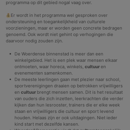
programma op dit gebied nogal vaag over.
Er wordt in het programma wel gesproken over
ondersteuning en toegankelijkheid van culturele
voorzieningen, maar er worden geen concrete bedragen
genoemd. Ook wordt niet gehint op verhogingen die
daarvoor nodig zouden zijn.
De Woerdense binnenstad is meer dan een
winkelgebied. Het is een plek waar mensen elkaar
ontmoeten, waar horeca, winkels,
cultuur
en
evenementen samenkomen.
De meeste leerlingen gaan met plezier naar school,
sportverenigingen draaien op betrokken vrijwilligers
en
cultuur
brengt mensen samen. Dit is het resultaat
van ouders die zich inzetten, leerkrachten die verder
kijken dan hun lesrooster, trainers die er elke week
staan en vrijwilligers die cultuur en sport levend
houden. Helaas zijn er ook uitdagingen. Niet ieder
kind start met dezelfde kansen.