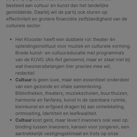
besteed aan cultuur en kunst dan het landelijke
gemiddelde. Daarbij wil de partij ook sturen op
effectiviteit en grotere financiële zelfstandigheid van de
culturele sector.
Het Klooster heeft een dubbele rol: theater én
opleidingsinstituut voor muziek en culturele vorming.
Brede kunst- en cultuureducatie met programma’s
van de KUVO. (
Als feit genoemd, maar er staat niet bij
wat Inwonersbelangen hier precies mee wil,
redactie
)
Cultuur
is geen luxe, maar een essentieel onderdeel
van een gezonde en vitale samenleving.
Bibliotheken, theaters, muziekscholen, buurthuizen,
harmonie en fanfares, kunst in de openbare ruimte,
kleinkunst en erfgoed dragen bij aan ontwikkeling,
ontmoeting, identiteit en leefkwaliteit.
Cultuur
kost geld, maar levert inwoners ook veel op:
binding tussen inwoners, kansen voor jongeren, een
aantrekkelijk vestigingsklimaat en trots op onze