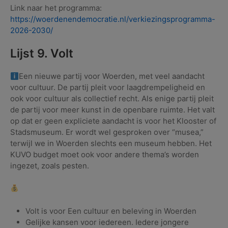
Link naar het programma:
https://woerdenendemocratie.nl/verkiezingsprogramma-
2026-2030/
Lijst 9. Volt
Een nieuwe partij voor Woerden, met veel aandacht
voor cultuur. De partij pleit voor laagdrempeligheid en
ook voor cultuur als collectief recht. Als enige partij pleit
de partij voor meer kunst in de openbare ruimte. Het valt
op dat er geen expliciete aandacht is voor het Klooster of
Stadsmuseum. Er wordt wel gesproken over “musea,”
terwijl we in Woerden slechts een museum hebben. Het
KUVO budget moet ook voor andere thema’s worden
ingezet, zoals pesten.
Volt is voor Een cultuur en beleving in Woerden
Gelijke kansen voor iedereen. Iedere jongere