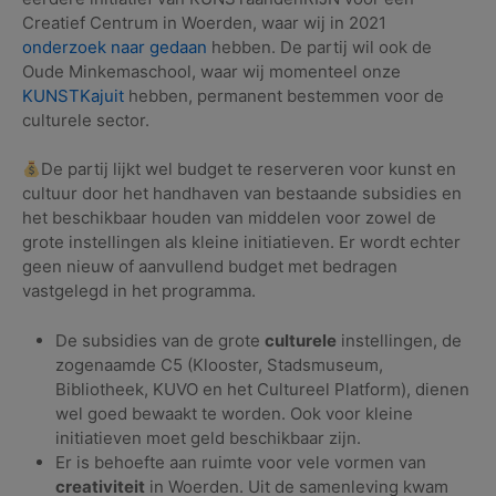
Creatief Centrum in Woerden, waar wij in 2021
onderzoek naar gedaan
hebben. De partij wil ook de
Oude Minkemaschool, waar wij momenteel onze
KUNSTKajuit
hebben, permanent bestemmen voor de
culturele sector.
De partij lijkt wel budget te reserveren voor kunst en
cultuur door het handhaven van bestaande subsidies en
het beschikbaar houden van middelen voor zowel de
grote instellingen als kleine initiatieven. Er wordt echter
geen nieuw of aanvullend budget met bedragen
vastgelegd in het programma.
De subsidies van de grote
culturele
instellingen, de
zogenaamde C5 (Klooster, Stadsmuseum,
Bibliotheek, KUVO en het Cultureel Platform), dienen
wel goed bewaakt te worden. Ook voor kleine
initiatieven moet geld beschikbaar zijn.
Er is behoefte aan ruimte voor vele vormen van
creativiteit
in Woerden. Uit de samenleving kwam