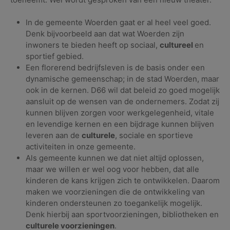
In de gemeente Woerden gaat er al heel veel goed.
Denk bĳvoorbeeld aan dat wat Woerden zĳn
inwoners te bieden heeft op sociaal,
cultureel
en
sportief gebied.
Een florerend bedrĳfsleven is de basis onder een
dynamische gemeenschap; in de stad Woerden, maar
ook in de kernen. D66 wil dat beleid zo goed mogelĳk
aansluit op de wensen van de ondernemers. Zodat zĳ
kunnen blĳven zorgen voor werkgelegenheid, vitale
en levendige kernen en een bĳdrage kunnen blĳven
leveren aan de
culturele
, sociale en sportieve
activiteiten in onze gemeente.
Als gemeente kunnen we dat niet altĳd oplossen,
maar we willen er wel oog voor hebben, dat alle
kinderen de kans krĳgen zich te ontwikkelen. Daarom
maken we voorzieningen die de ontwikkeling van
kinderen ondersteunen zo toegankelĳk mogelĳk.
Denk hierbĳ aan sportvoorzieningen, bibliotheken en
culturele voorzieningen
.