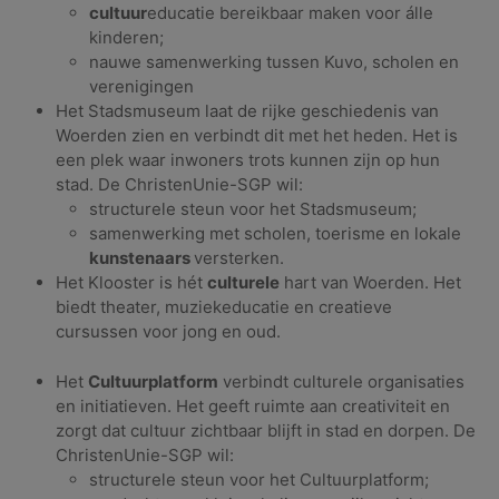
cultuur
educatie bereikbaar maken voor álle
kinderen;
nauwe samenwerking tussen Kuvo, scholen en
verenigingen
Het Stadsmuseum laat de rijke geschiedenis van
Woerden zien en verbindt dit met het heden. Het is
een plek waar inwoners trots kunnen zijn op hun
stad. De ChristenUnie-SGP wil:
structurele steun voor het Stadsmuseum;
samenwerking met scholen, toerisme en lokale
kunstenaars
versterken.
Het Klooster is hét
culturele
hart van Woerden. Het
biedt theater, muziekeducatie en creatieve
cursussen voor jong en oud.
Het
Cultuurplatform
verbindt culturele organisaties
en initiatieven. Het geeft ruimte aan creativiteit en
zorgt dat cultuur zichtbaar blijft in stad en dorpen. De
ChristenUnie-SGP wil:
structurele steun voor het Cultuurplatform;