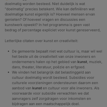
doelmatig worden besteed. Niet duidelijk is wat
“doelmatig” precies betekent. Wie kan definiëren wat
doelmatige kunst eigenlijk is? Hoeveel mensen ervan
genieten? Of hoeveel vragen en discussies een
kunstwerk opwekt? In het programma is geen vast
bedrag of percentage expliciet voor kunst gereserveerd,
Letterlijke citaten over kunst en creativiteit:
De gemeente bepaalt niet wat cultuur is, maar wil wel
het beste uit de creativiteit van onze inwoners en
ondernemers halen op het gebied van
kunst
, muziek,
dans, theater, literatuur, poëzie en erfgoed.
We vinden het belangrijk dat belastinggeld aan
cultuur doelmatig wordt besteed. Subsidies voor
culturele voorzieningen ondersteunen daarom een
aanbod van
kunst
en cultuur voor alle inwoners. Als
voorwaarde voor subsidie verwachten we dat
aanvragers zelf zorgdragen voor inkomsten en
bijdragen aan een maatschappelijk doel.