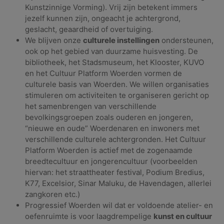
Kunstzinnige Vorming). Vrij zijn betekent immers
jezelf kunnen zijn, ongeacht je achtergrond,
geslacht, geaardheid of overtuiging.
We blijven onze
culturele instellingen
ondersteunen,
ook op het gebied van duurzame huisvesting. De
bibliotheek, het Stadsmuseum, het Klooster, KUVO
en het Cultuur Platform Woerden vormen de
culturele basis van Woerden. We willen organisaties
stimuleren om activiteiten te organiseren gericht op
het samenbrengen van verschillende
bevolkingsgroepen zoals ouderen en jongeren,
“nieuwe en oude” Woerdenaren en inwoners met
verschillende culturele achtergronden. Het Cultuur
Platform Woerden is actief met de zogenaamde
breedtecultuur en jongerencultuur (voorbeelden
hiervan: het straattheater festival, Podium Bredius,
K77, Excelsior, Sinar Maluku, de Havendagen, allerlei
zangkoren etc.)
Progressief Woerden wil dat er voldoende atelier- en
oefenruimte is voor laagdrempelige
kunst en cultuur