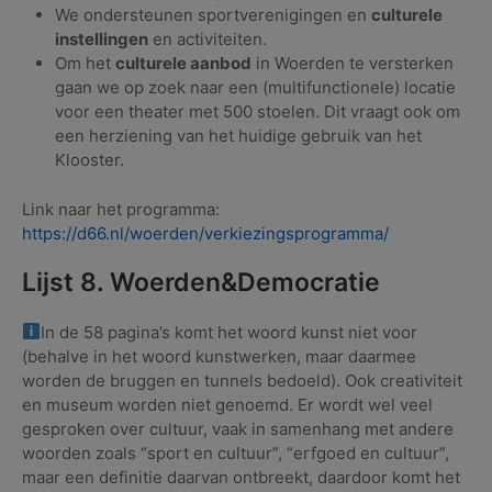
We ondersteunen sportverenigingen en
culturele
instellingen
en activiteiten.
Om het
culturele aanbod
in Woerden te versterken
gaan we op zoek naar een (multifunctionele) locatie
voor een theater met 500 stoelen. Dit vraagt ook om
een herziening van het huidige gebruik van het
Klooster.
Link naar het programma:
https://d66.nl/woerden/verkiezingsprogramma/
Lijst 8. Woerden&Democratie
In de 58 pagina’s komt het woord kunst niet voor
(behalve in het woord kunstwerken, maar daarmee
worden de bruggen en tunnels bedoeld). Ook creativiteit
en museum worden niet genoemd. Er wordt wel veel
gesproken over cultuur, vaak in samenhang met andere
woorden zoals “sport en cultuur”, “erfgoed en cultuur”,
maar een definitie daarvan ontbreekt, daardoor komt het