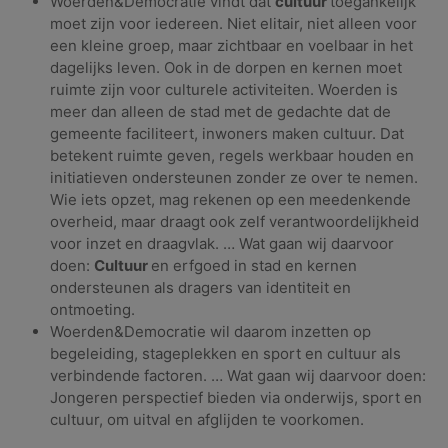
Woerden&Democratie vindt dat
cultuur
toegankelijk
moet zijn voor iedereen. Niet elitair, niet alleen voor
een kleine groep, maar zichtbaar en voelbaar in het
dagelijks leven. Ook in de dorpen en kernen moet
ruimte zijn voor culturele activiteiten. Woerden is
meer dan alleen de stad met de gedachte dat de
gemeente faciliteert, inwoners maken cultuur. Dat
betekent ruimte geven, regels werkbaar houden en
initiatieven ondersteunen zonder ze over te nemen.
Wie iets opzet, mag rekenen op een meedenkende
overheid, maar draagt ook zelf verantwoordelijkheid
voor inzet en draagvlak. … Wat gaan wij daarvoor
doen:
Cultuur
en erfgoed in stad en kernen
ondersteunen als dragers van identiteit en
ontmoeting.
Woerden&Democratie wil daarom inzetten op
begeleiding, stageplekken en sport en cultuur als
verbindende factoren. … Wat gaan wij daarvoor doen:
Jongeren perspectief bieden via onderwijs, sport en
cultuur, om uitval en afglijden te voorkomen.