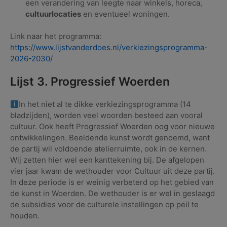
een verandering van leegte naar winkels, horeca,
cultuurlocaties
en eventueel woningen.
Link naar het programma:
https://www.lijstvanderdoes.nl/verkiezingsprogramma-
2026-2030/
Lijst 3. Progressief Woerden
In het niet al te dikke verkiezingsprogramma (14
bladzijden), worden veel woorden besteed aan vooral
cultuur. Ook heeft Progressief Woerden oog voor nieuwe
ontwikkelingen. Beeldende kunst wordt genoemd, want
de partij wil voldoende atelierruimte, ook in de kernen.
Wij zetten hier wel een kanttekening bij. De afgelopen
vier jaar kwam de wethouder voor Cultuur uit deze partij.
In deze periode is er weinig verbeterd op het gebied van
de kunst in Woerden. De wethouder is er wel in geslaagd
de subsidies voor de culturele instellingen op peil te
houden.