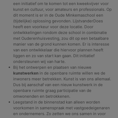
een initiatief om te komen tot een kweekvijver voor
kunst en cultuur, voor amateurs en professionals. Op
dit moment is er in de Oude Minkemaschool een
(tijdelijke) oplossing gevonden. LijstvanderDoes
heeft een voorkeur voor deze locatie. Door
ontwikkelingen rondom deze school in combinatie
met Ouderenhuisvesting, zou dit op een betaalbare
manier van de grond kunnen komen. Er is interesse
van een ontwikkelaar die hiervoor plannen heeft
liggen en zo van start kan gaan. Dit initiatief
ondersteunen wij van harte.
Bij het ontwerpen en plaatsen van nieuwe
kunstwerken
in de openbare ruimte willen we de
inwoners meer betrekken. Kunst is van ons allemaal.
Dus bij aanschaf van een nieuw kunstwerk in de
openbare ruimte graag participatie van de
omwonenden en betrokkenen.
Leegstand in de binnenstad kan alleen worden
voorkomen in samenspraak met vastgoedeigenaren
en ondernemers. Zo zetten we ons samen in voor