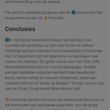
verantwoording over de aanpak.
Per partij is aandacht gegeven aan de
inhoud van het
programma en aan de
financiën.
Conclusies
Er zijn grote verschillen tussen de partijen, hoe
concreet en ambitieus ze zijn over kunst en cultuur.
Sommige partijen noemen kunst nauwelijks of helemaal
niet, of beperken zich tot algemene verwijzingen naar
cultuur en tradities. Dit geldt vooral voor het CDA, D66,
Woerden&Democratie en Inwonersbelangen. Andere
partijen besteden expliciet aandacht aan beeldende
kunst, atelierruimte en nieuwe initiatieven, zoals een
creatief centrum of ‘Kunst op Recept’.” Dit zijn vooral Lijst
van der Does, Progressief Woerden en Volt.
Financieel gezien focussen de meeste partijen zich op
het behouden van bestaande subsidies voor de grote