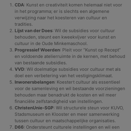
CDA
: Kunst en creativiteit komen helemaal niet voor
in het programma; er is slechts een algemene
verwijzing naar het koesteren van cultuur en
tradities.
Lijst van der Does
: Wil de subsidies voor cultuur
behouden, steunt een kweekvijver voor kunst en
cultuur in de Oude Minkemaschool.
Progressief Woerden
: Pleit voor “Kunst op Recept”
en voldoende atelierruimte in de kernen, met behoud
van bestaande subsidies.
VVD
: Wil doelmatige subsidies voor cultuur met als
doel een verbetering van het vestigingsklimaat.
Inwonersbelangen
: Koestert cultuur als essentieel
voor de samenleving en wil bestaande voorzieningen
behouden maar benadrukt de kosten en wil meer
financiële zelfstandigheid van instellingen.
ChristenUnie-SGP
: Wil structurele steun voor KUVO,
Stadsmuseum en Klooster en meer samenwerking
tussen cultuur en maatschappelijke organisaties.
D66
: Ondersteunt culturele instellingen en wil een