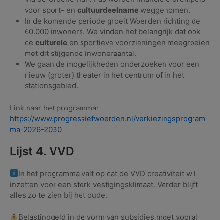
voor sport- en
cultuurdeelname
weggenomen.
In de komende periode groeit Woerden richting de
60.000 inwoners. We vinden het belangrijk dat ook
de
culturele
en sportieve voorzieningen meegroeien
met dit stijgende inwoneraantal.
We gaan de mogelijkheden onderzoeken voor een
nieuw (groter) theater in het centrum of in het
stationsgebied.
Link naar het programma:
https://www.progressiefwoerden.nl/verkiezingsprogram
ma-2026-2030
Lijst 4. VVD
In het programma valt op dat de VVD creativiteit wil
inzetten voor een sterk vestigingsklimaat. Verder blijft
alles zo te zien bij het oude.
Belastinggeld in de vorm van subsidies moet vooral