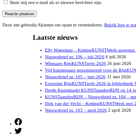
Stuur mij een e-mail als er nieuwe berichten zijn.
Deze site gebruikt Akismet om spam te verminderen.
Bekijk hoe je re
Laatste nieuws
Elly Waterman – KettingKUNSTWerk augustus
Nieuwsbrief nr. 106 – juli 2026
6 juli 2026
Winnaars RijnKUNSTprijs 2026
26 juni 2026
Vijf kunstenaars genomineerd voor de RijnKU
Nieuwsbrief nr. 105 – juni 2026
31 mei 2026
Expositie RijnKUNSTprijs 2026 in bibliotheek
Derde Kunstmarkt KUNSTaandenRIJN op 14 n
KUNSTaandenRIJN – Nieuwsbrief nr. 104 – me
Dirk van der Vecht – KettingKUNSTWerk mei 
Nieuwsbrief nr. 103 – april 2026
2 april 2026
Facebook
Twitter