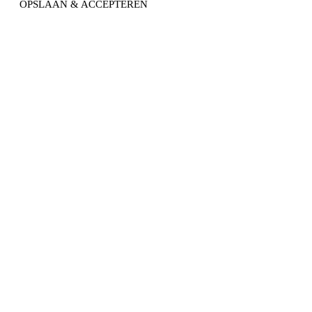
OPSLAAN & ACCEPTEREN