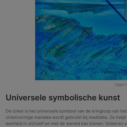
Zegel 
Universele symbolische kunst
De cirkel is het universele symbool van de kringloop van he
cirkelvormige mandala wordt gebruikt bij meditatie. Ze hel
eenheid in zichzelf en met de wereld kan komen. Volkeren va