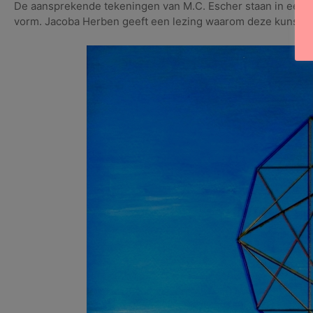
De aansprekende tekeningen van M.C. Escher staan in een l
vorm. Jacoba Herben geeft een lezing waarom deze kunstvor