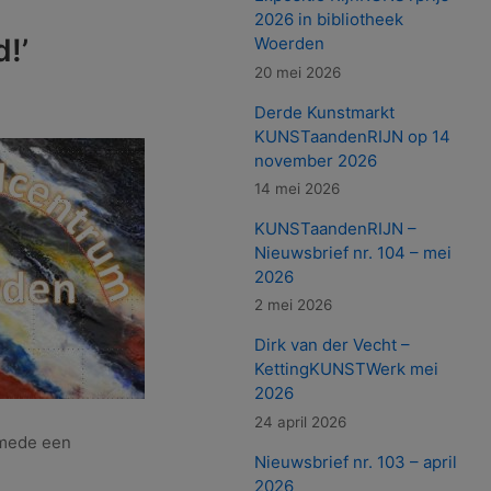
2026 in bibliotheek
!’
Woerden
20 mei 2026
Derde Kunstmarkt
KUNSTaandenRIJN op 14
november 2026
14 mei 2026
KUNSTaandenRIJN –
Nieuwsbrief nr. 104 – mei
2026
2 mei 2026
Dirk van der Vecht –
KettingKUNSTWerk mei
2026
24 april 2026
 mede een
Nieuwsbrief nr. 103 – april
2026