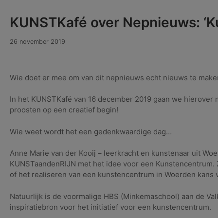
KUNSTKafé over Nepnieuws: ‘
18
26 november 2019
maart
2021
Wie doet er mee om van dit nepnieuws echt nieuws te make
In het KUNSTKafé van 16 december 2019 gaan we hierover m
proosten op een creatief begin!
Wie weet wordt het een gedenkwaardige dag…
Anne Marie van der Kooij – leerkracht en kunstenaar uit W
KUNSTaandenRIJN met het idee voor een Kunstencentrum. Z
of het realiseren van een kunstencentrum in Woerden kans v
Natuurlijk is de voormalige HBS (Minkemaschool) aan de Val
inspiratiebron voor het initiatief voor een kunstencentrum.