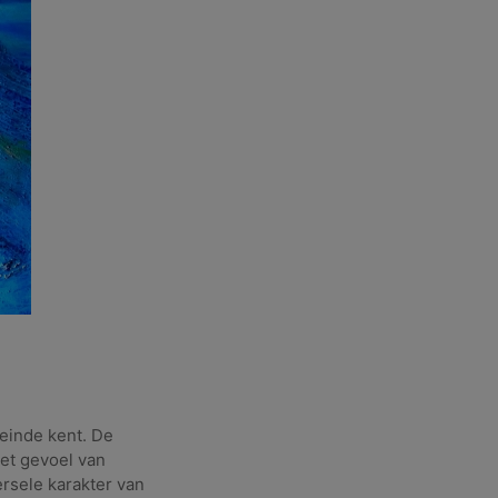
 einde kent. De
het gevoel van
rsele karakter van