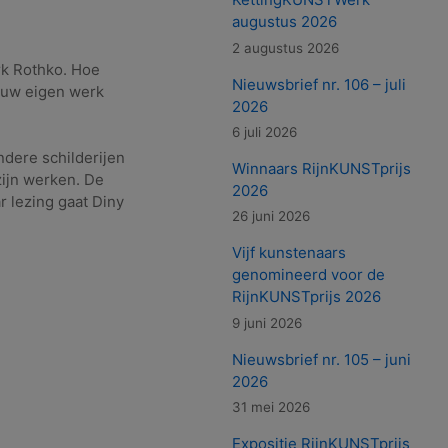
augustus 2026
2 augustus 2026
ark Rothko. Hoe
Nieuwsbrief nr. 106 – juli
k uw eigen werk
2026
6 juli 2026
ondere schilderijen
Winnaars RijnKUNSTprijs
 zijn werken. De
2026
r lezing gaat Diny
26 juni 2026
Vijf kunstenaars
genomineerd voor de
RijnKUNSTprijs 2026
9 juni 2026
Nieuwsbrief nr. 105 – juni
2026
31 mei 2026
Expositie RijnKUNSTprijs