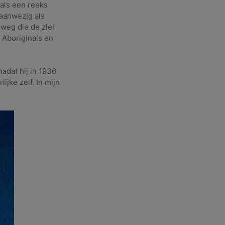
 als een reeks
 aanwezig als
 weg die de ziel
k Aboriginals en
adat hij in 1936
ijke zelf. In mijn