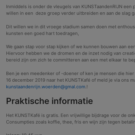
Inmiddels is onder de vleugels van KUNSTaandenRIJN een pr
willen in een deze groep verder uitbreiden en aan de slag 
Dit willen we in dit vroege stadium samen doen met enthous
kunsten een goed hart toedragen,
We gaan stap voor stap kijken of we kunnen bouwen aan ee
Hiervoor hebben we de dromen en de inzet nodig van creati
bereid zijn om zich te committeren aan een met elkaar te be
Ben je een meedenker of -doener of ken je mensen die hier 
16 december 2019 naar het KUNSTKafé of meld je via ons ma
kunstaandenrijn.woerden@gmal.com
.!
Praktische informatie
Het KUNSTKafé is gratis. Een vrijwillige bijdrage voor de on
Consumpties zoals koffie, thee, fris en wijn zijn tegen betali