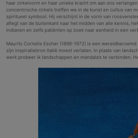
haar cirkelvorm en haar unieke kracht om aan ons verlangen 
concentrische cirkels treffen we in de kunst en cultus van 
spiritueel symbool. Hij verschijnt in de vorm van roosvensters
aflegt van de buitenkant naar het midden van alle kennis, he
Indianen en zelfs patiënten op zoek naar eenheid in een ve
Maurits Cornelis Escher (1898-1972) is een wereldberoemd 
zijn inspiratiebron Italië moest verlaten. In plaats van landsch
werk probeer ik landschappen en mandala’s te verbinden. He