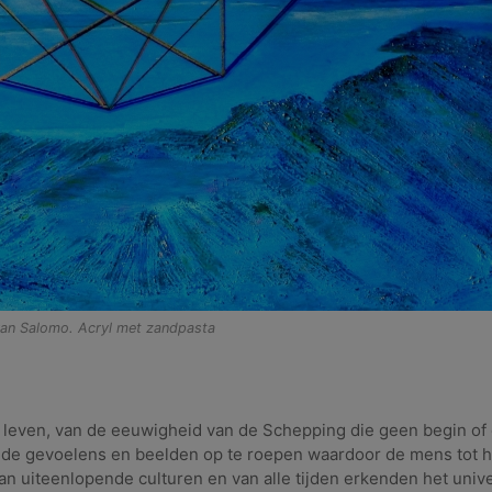
van Salomo. Acryl met zandpasta
t leven, van de eeuwigheid van de Schepping die geen begin of
pt de gevoelens en beelden op te roepen waardoor de mens tot 
n uiteenlopende culturen en van alle tijden erkenden het unive