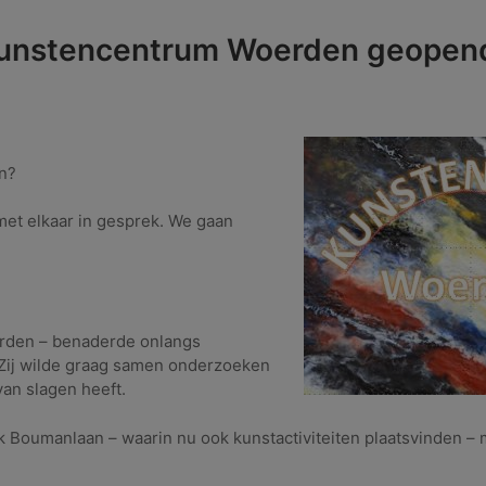
Kunstencentrum Woerden geopend
n?
et elkaar in gesprek. We gaan
oerden – benaderde onlangs
ij wilde graag samen onderzoeken
an slagen heeft.
k Boumanlaan – waarin nu ook kunstactiviteiten plaatsvinden –