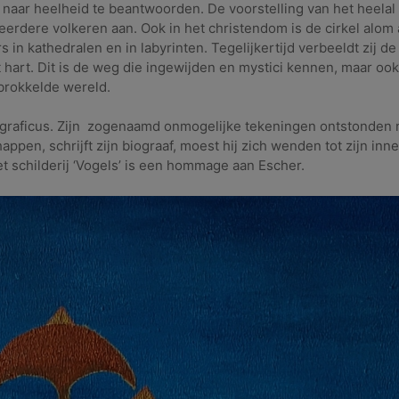
naar heelheid te beantwoorden. De voorstelling van het heelal
meerdere volkeren aan. Ook in het christendom is de cirkel alom
 in kathedralen en in labyrinten. Tegelijkertijd verbeeldt zij de
t hart. Dit is de weg die ingewijden en mystici kennen, maar oo
rbrokkelde wereld.
graficus. Zijn zogenaamd onmogelijke tekeningen ontstonden n
appen, schrijft zijn biograaf, moest hij zich wenden tot zijn innerl
t schilderij ‘Vogels’ is een hommage aan Escher.