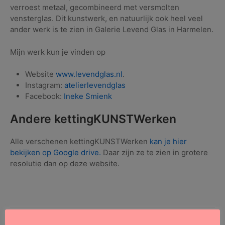
verroest metaal, gecombineerd met versmolten
vensterglas. Dit kunstwerk, en natuurlijk ook heel veel
ander werk is te zien in Galerie Levend Glas in Harmelen.
Mijn werk kun je vinden op
Website
www.levendglas.nl
.
Instagram:
atelierlevendglas
Facebook:
Ineke Smienk
Andere kettingKUNSTWerken
Alle verschenen kettingKUNSTWerken
kan je hier
bekijken op Google drive.
Daar zijn ze te zien in grotere
resolutie dan op deze website.
op
Geplaatst in
KettingKUNSTwerk
•
Geen reacties