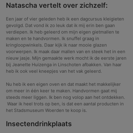
Natascha vertelt over zichzelf:
Een jaar of vier geleden heb ik een dagcursus kleigieten
gevolgd. Dat vond ik zo leuk dat ik mij erin ben gaan
verdiepen. Ik heb geleerd om mijn eigen gietmallen te
maken en te handvormen. Ik snuffel graag in
kringloopwinkels. Daar kijk ik naar mooie glazen
voorwerpen. Ik maak daar mallen van en steek het in een
nieuw jasje. Mijn gemaakte werk mocht ik de eerste jaren
bij Jeanette Huizenga in Linschoten afbakken. Van haar
heb ik ook veel kneepjes van het vak geleerd.
Nu heb ik een eigen oven en dat maakt het makkelijker
om meer in één keer te maken. Handvormen gaat mij
steeds meer liggen. Ik ben nog volop aan het ontdekken.
Waar ik heel trots op ben, is dat een aantal producten in
het Stadsmuseum Woerden te koop is.
Insectendrinkplaats