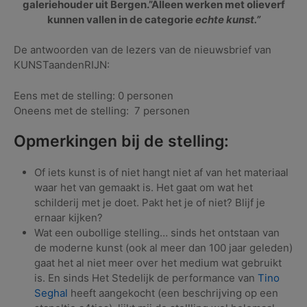
galeriehouder uit Bergen.”Alleen werken met olieverf
kunnen vallen in de categorie
echte kunst.”
De antwoorden van de lezers van de nieuwsbrief van
KUNSTaandenRIJN:
Eens met de stelling: 0 personen
Oneens met de stelling: 7 personen
Opmerkingen bij de stelling:
Of iets kunst is of niet hangt niet af van het materiaal
waar het van gemaakt is. Het gaat om wat het
schilderij met je doet. Pakt het je of niet? Blijf je
ernaar kijken?
Wat een oubollige stelling… sinds het ontstaan van
de moderne kunst (ook al meer dan 100 jaar geleden)
gaat het al niet meer over het medium wat gebruikt
is. En sinds Het Stedelijk de performance van
Tino
Seghal
heeft aangekocht (een beschrijving op een