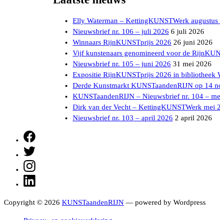
Elly Waterman – KettingKUNSTWerk augustus
Nieuwsbrief nr. 106 – juli 2026
6 juli 2026
Winnaars RijnKUNSTprijs 2026
26 juni 2026
Vijf kunstenaars genomineerd voor de RijnKU
Nieuwsbrief nr. 105 – juni 2026
31 mei 2026
Expositie RijnKUNSTprijs 2026 in bibliotheek
Derde Kunstmarkt KUNSTaandenRIJN op 14 n
KUNSTaandenRIJN – Nieuwsbrief nr. 104 – me
Dirk van der Vecht – KettingKUNSTWerk mei 
Nieuwsbrief nr. 103 – april 2026
2 april 2026
Facebook
Twitter
Instagram
LinkedIn
Copyright © 2026
KUNSTaandenRIJN
— powered by Wordpress