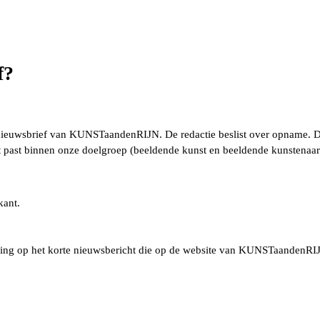
f?
ieuwsbrief van KUNSTaandenRIJN. De redactie beslist over opname. De re
dat past binnen onze doelgroep (beeldende kunst en beeldende kunstenaar
kant.
lichting op het korte nieuwsbericht die op de website van KUNSTaande