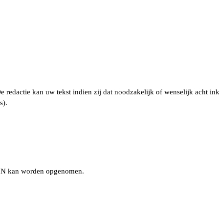
dactie kan uw tekst indien zij dat noodzakelijk of wenselijk acht ink
s).
nRIJN kan worden opgenomen.