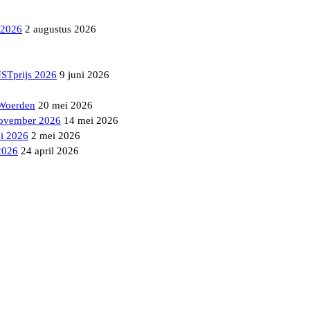
 2026
2 augustus 2026
NSTprijs 2026
9 juni 2026
 Woerden
20 mei 2026
ovember 2026
14 mei 2026
i 2026
2 mei 2026
2026
24 april 2026