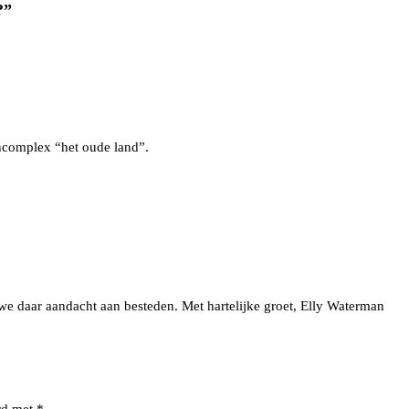
?
”
encomplex “het oude land”.
we daar aandacht aan besteden. Met hartelijke groet, Elly Waterman