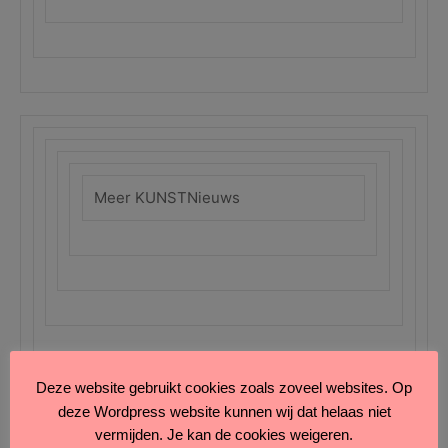
Meer KUNSTNieuws
Deze website gebruikt cookies zoals zoveel websites. Op
deze Wordpress website kunnen wij dat helaas niet
vermijden. Je kan de cookies weigeren.