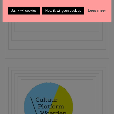
Lees meer
Ja, ik wil cookies
Nee, ik wil geen cookies