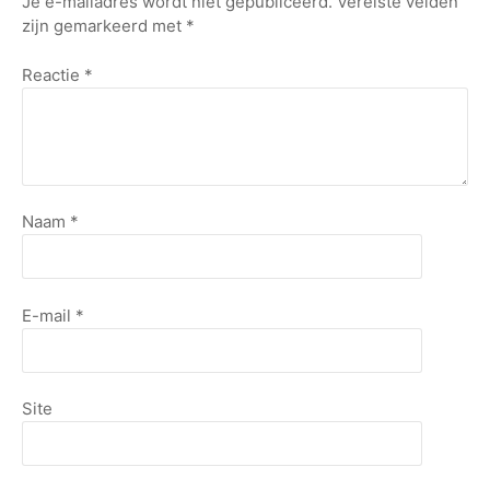
Je e-mailadres wordt niet gepubliceerd.
Vereiste velden
zijn gemarkeerd met
*
Reactie
*
Naam
*
E-mail
*
Site