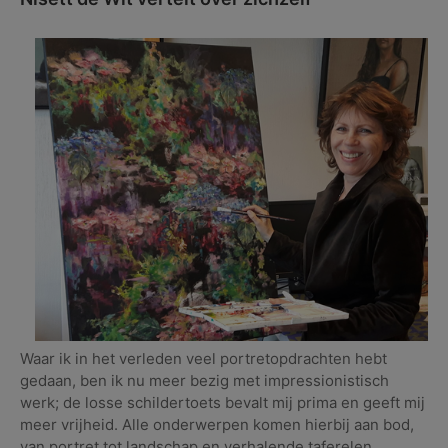
Waar ik in het verleden veel portretopdrachten hebt
gedaan, ben ik nu meer bezig met impressionistisch
werk; de losse schildertoets bevalt mij prima en geeft mij
meer vrijheid. Alle onderwerpen komen hierbij aan bod,
van portret tot landschap en verhalende taferelen.