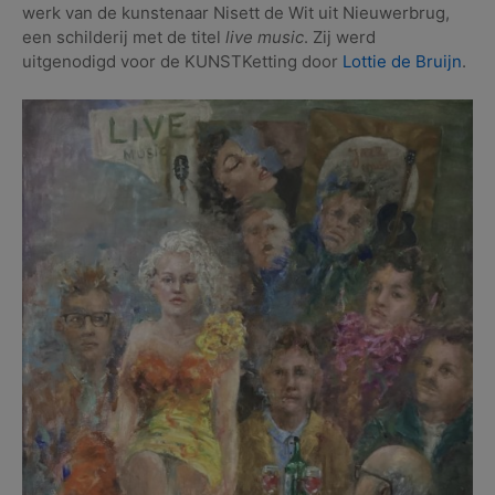
werk van de kunstenaar Nisett de Wit uit Nieuwerbrug,
een schilderij met de titel
live music
. Zij werd
uitgenodigd voor de KUNSTKetting door
Lottie de Bruijn
.