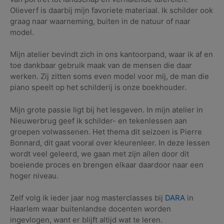
Olieverf is daarbij mijn favoriete materiaal. Ik schilder ook
graag naar waarneming, buiten in de natuur of naar
model.
Mijn atelier bevindt zich in ons kantoorpand, waar ik af en
toe dankbaar gebruik maak van de mensen die daar
werken. Zij zitten soms even model voor mij, de man die
piano speelt op het schilderij is onze boekhouder.
Mijn grote passie ligt bij het lesgeven. In mijn atelier in
Nieuwerbrug geef ik schilder- en tekenlessen aan
groepen volwassenen. Het thema dit seizoen is Pierre
Bonnard, dit gaat vooral over kleurenleer. In deze lessen
wordt veel geleerd, we gaan met zijn allen door dit
boeiende proces en brengen elkaar daardoor naar een
hoger niveau.
Zelf volg ik ieder jaar nog masterclasses bij
DARA
in
Haarlem waar buitenlandse docenten worden
ingevlogen, want er blijft altijd wat te leren.