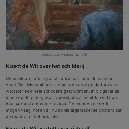
Live music – Nisett de Wit
Nisett de Wit over het schilderij
Dit schilderij heb ik geschilderd naar een stil van een
oude film. Meestal heb ik maar een deel op de foto van
wat later een heel schilderij gaat worden, in dit geval de
dame op de piano, waar vervolgens al schilderend een
heel verhaal omheen ontstaat. De mannen achterin
mogen vaag; horen zij nu bij de afgebladerde posters aan
de muur of is het publiek?
Nisett de Wit vertelt over zichzelf