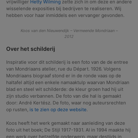
vrijwilliger
Hetty Wilming
zette zich in om deze en andere
wisselende exposities bij bedrijven te realiseren. Wij
hebben voor haar inmiddels een vervanger gevonden.
Koos van den Nieuwendijk – Vermeende Mondriaan –
2012
Over het schilderij
Inspiratie voor dit schilderij is een foto van de de entree
van Mondriaans atelier, rue du Départ. 1926. Volgens
Mondriaans biograaf stond er in de ronde vaas op de
haltafel altijd een enkele namaaktulp waarvan Mondriaan
blad en steel wit schilderde: de kleur groen had hij uit
zijn studio verbannen. De foto van die hal is gemaakt
door: André Kertész. De foto, waar nog auteursrechten
op rusten,
is te zien op deze website
.
Koos heeft het werk gemaakt naar aanleiding van deze
foto uit het boek; De Stijl 1917-1931. Al in 1994 maakte hij
een werk over hetzelfde onderwerp, maar destijds in