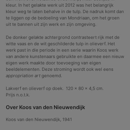
kleur. In het gelakte werk uit 2012 was het belangrijk
kleur weg te laten behalve in de tulp. De nadruk komt dan
te liggen op de bedoeling van Mondriaan, om het groen
uit te bannen uit zijn werk en zijn omgeving.
De donker gelakte achtergrond contrasteert rijk met de
witte vaas en de wit geschilderde tulp in olieverf. Het
werk past in die periode in een serie waarin Koos werk
van andere kunstenaars gebruikte en daarmee een nieuw
eigen werk maakte door toevoeging van eigen
beeldelementen. Deze stroming wordt ook wel eens
appropriation art
genoemd.
Lakverf en olieverf op doek. 120 x 80 x 4,5 cm.
Prijs n.o.t.k.
Over Koos van den Nieuwendijk
Koos van den Nieuwendijk, 1941