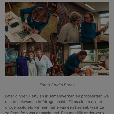
Foto’s Studio Breek
Later gingen Hetty en ik samenwerken en probeerden we
ons te bekwamen in “droge naald.” Zij maakte o.a. een
droge naald ets van een ruïne van een kasteel, waar ze
zelf een foto van gemaakt had. Een moeilijk onderwerp