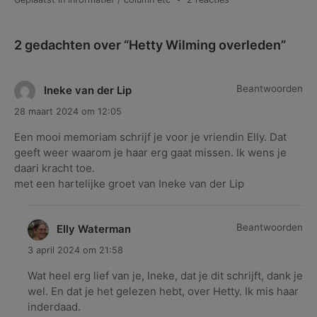
Hetty
Wilming
2 gedachten over “
Hetty Wilming overleden
”
overleden
Beantwoorden
Ineke van der Lip
28 maart 2024 om 12:05
Een mooi memoriam schrijf je voor je vriendin Elly. Dat
geeft weer waarom je haar erg gaat missen. Ik wens je
daari kracht toe.
met een hartelijke groet van Ineke van der Lip
Beantwoorden
Elly Waterman
3 april 2024 om 21:58
Wat heel erg lief van je, Ineke, dat je dit schrijft, dank je
wel. En dat je het gelezen hebt, over Hetty. Ik mis haar
inderdaad.