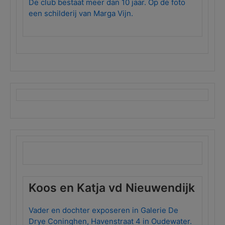
De club bestaat meer dan 10 jaar. Op de foto
een schilderij van Marga Vijn.
Koos en Katja vd Nieuwendijk
Vader en dochter exposeren in Galerie De
Drye Coninghen, Havenstraat 4 in Oudewater.