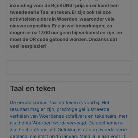
inzending voor de RijnKUNSTprijs en er komt een
tweede serie Taal en teken. Er zijn ook talloze
activiteiten elders in Woerden, waaronder vele
nieuwe exposities. Er zijn wel beperkingen; zo
mogen er na 17.00 uur geen bijeenkomsten zijn, en
moet de QR code getoond worden. Ondanks dat,
veel leesplezier!
Taal en teken
De eerste cursus
Taal en teke
n is voorbij. Het
resultaat mag er zijn, prachtige geillustreerde
verhalen van Woerdense schrijvers en tekenaars, met
als thema
Woerden wordt vervolgd
. De deelnemers
zijn heel enthousiast. Gelukkig is er een tweede serie
gepland, die start op 15 januari. Meld jij je aan voor 15