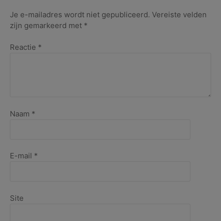
december
2021
Je e-mailadres wordt niet gepubliceerd.
Vereiste velden
zijn gemarkeerd met
*
Reactie
*
Naam
*
E-mail
*
Site