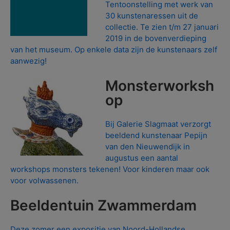
Tentoonstelling met werk van
30 kunstenaressen uit de
collectie. Te zien t/m 27 januari
2019 in de bovenverdieping
van het museum. Op enkele data zijn de kunstenaars zelf
aanwezig!
Monsterworksh
op
Bij Galerie Slagmaat verzorgt
beeldend kunstenaar Pepijn
van den Nieuwendijk in
augustus een aantal
workshops monsters tekenen! Voor kinderen maar ook
voor volwassenen.
Beeldentuin Zwammerdam
Deze zomer een expositie van Noord-Hollandse