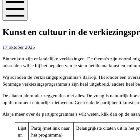
Mobiel
menu
Kunst en cultuur in de verkiezings
25
17 oktober 2025
oktober
Binnenkort zijn er landelijke verkiezingen. De thema’s zijn vooral mi
2025
misschien wil je bij het bepalen van je stem het thema kunst en cult
Wij scanden de verkiezingsprogramma’s daarop. Hieronder een overzic
Sommige verkiezingsprogramma’s zijn heel uitgebreid, andere heel bekn
De citaten hieronder zeggen dus niet alles. De vraag is natuurlijk hoe 
op dit moment natuurlijk niet weten. Geen enkele partij heeft kunst en
Als je meer over de partijprogramma’s wilt weten, klik dan op de naam 
Lijst
Partij (met link naar
Belangrijkste citaten uit in het
nr.
het programma)