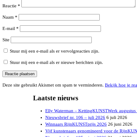
Reactie
*
Naam
*
E-mail
*
Site
Stuur mij een e-mail als er vervolgreacties zijn.
Stuur mij een e-mail als er nieuwe berichten zijn.
Deze site gebruikt Akismet om spam te verminderen.
Bekijk hoe je re
Laatste nieuws
Elly Waterman – KettingKUNSTWerk augustus
Nieuwsbrief nr. 106 – juli 2026
6 juli 2026
Winnaars RijnKUNSTprijs 2026
26 juni 2026
Vijf kunstenaars genomineerd voor de RijnKU