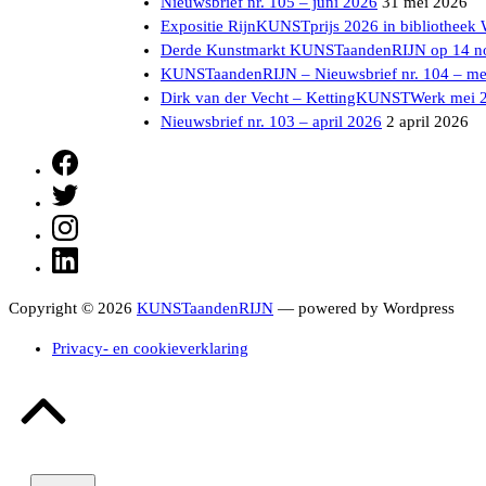
Nieuwsbrief nr. 105 – juni 2026
31 mei 2026
Expositie RijnKUNSTprijs 2026 in bibliotheek
Derde Kunstmarkt KUNSTaandenRIJN op 14 n
KUNSTaandenRIJN – Nieuwsbrief nr. 104 – me
Dirk van der Vecht – KettingKUNSTWerk mei 
Nieuwsbrief nr. 103 – april 2026
2 april 2026
Facebook
Twitter
Instagram
LinkedIn
Copyright © 2026
KUNSTaandenRIJN
— powered by Wordpress
Privacy- en cookieverklaring
Terug
naar
boven