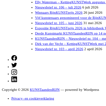
Elly Waterman – KettingKUNSTWerk augustus
Nieuwsbrief nr. 106 – juli 2026
6 juli 2026
Winnaars RijnKUNSTprijs 2026
26 juni 2026
Vijf kunstenaars genomineerd voor de RijnKU
Nieuwsbrief nr. 105 – juni 2026
31 mei 2026
Expositie RijnKUNSTprijs 2026 in bibliotheek
Derde Kunstmarkt KUNSTaandenRIJN op 14 n
KUNSTaandenRIJN – Nieuwsbrief nr. 104 – me
Dirk van der Vecht – KettingKUNSTWerk mei 
Nieuwsbrief nr. 103 – april 2026
2 april 2026
Facebook
Twitter
Instagram
LinkedIn
Copyright © 2026
KUNSTaandenRIJN
— powered by Wordpress
Privacy- en cookieverklaring