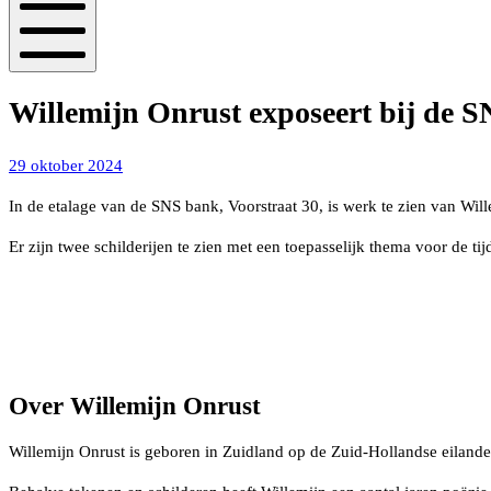
Mobiel
menu
Willemijn Onrust exposeert bij de 
28
29 oktober 2024
november
In de etalage van de SNS bank, Voorstraat 30, is werk te zien van Will
2024
Er zijn twee schilderijen te zien met een toepasselijk thema voor de tij
Over Willemijn Onrust
Willemijn Onrust is geboren in Zuidland op de Zuid-Hollandse eilanden