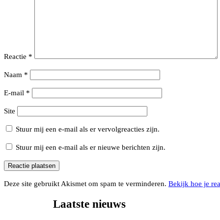
de
SNS
bank
Reactie
*
Naam
*
E-mail
*
Site
Stuur mij een e-mail als er vervolgreacties zijn.
Stuur mij een e-mail als er nieuwe berichten zijn.
Deze site gebruikt Akismet om spam te verminderen.
Bekijk hoe je re
Laatste nieuws