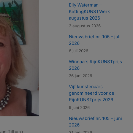
Elly Waterman –
KettingKUNSTWerk
augustus 2026
2 augustus 2026
Nieuwsbrief nr. 106 – juli
2026
6 juli 2026
Winnaars RijnKUNSTprijs
2026
26 juni 2026
Vijf kunstenaars
genomineerd voor de
RijnKUNSTprijs 2026
9 juni 2026
Nieuwsbrief nr. 105 – juni
2026
van Tilburg.
31 mei 2026