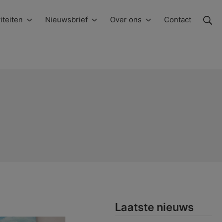
Zo
iteiten
Nieuwsbrief
Over ons
Contact
Laatste nieuws