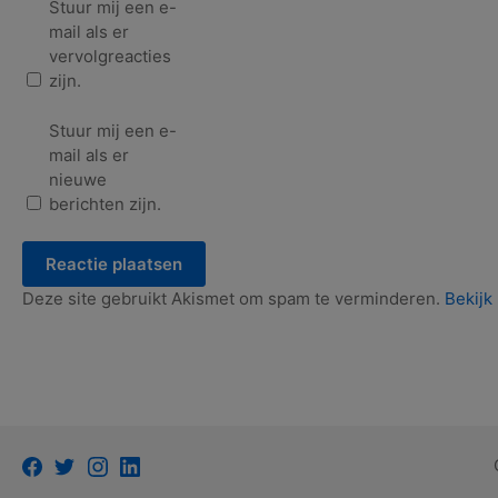
Stuur mij een e-
mail als er
vervolgreacties
zijn.
Stuur mij een e-
mail als er
nieuwe
berichten zijn.
Deze site gebruikt Akismet om spam te verminderen.
Bekijk
Facebook
Twitter
Instagram
LinkedIn