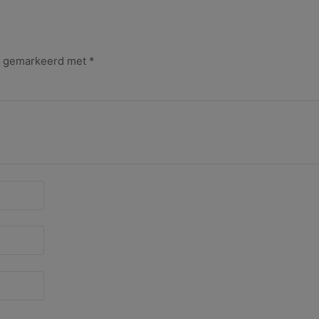
jn gemarkeerd met
*