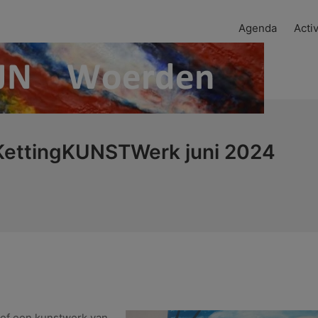
Agenda
Activ
KettingKUNSTWerk juni 2024
ief een kunstwerk van