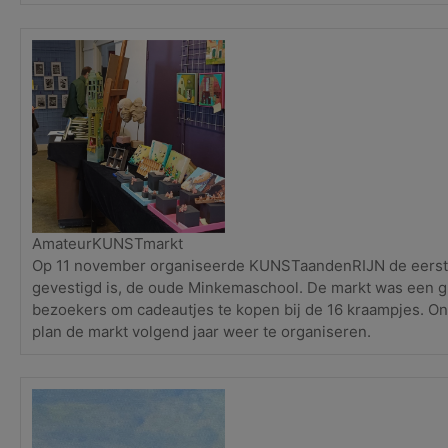
AmateurKUNSTmarkt
Op 11 november organiseerde KUNSTaandenRIJN de eerst
gevestigd is, de oude Minkemaschool. De markt was een gr
bezoekers om cadeautjes te kopen bij de 16 kraampjes. O
plan de markt volgend jaar weer te organiseren.