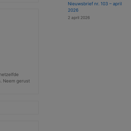
Nieuwsbrief nr. 103 – april
2026
2 april 2026
hetzelfde
en. Neem gerust