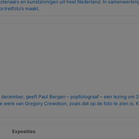
tenaars en kunstzinnigen uit heel Nederland. In samenwerking
rtretfoto’s maakt.
 december, geeft Paul Bergen – popfotograaf – een lezing om 2
e werk van Gregory Crewdson, zoals dat op de foto te zien is. Kl
Exposities