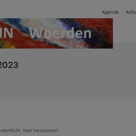
Agenda
Activ
 2023
ndenRIJN. Veel leesplezier!