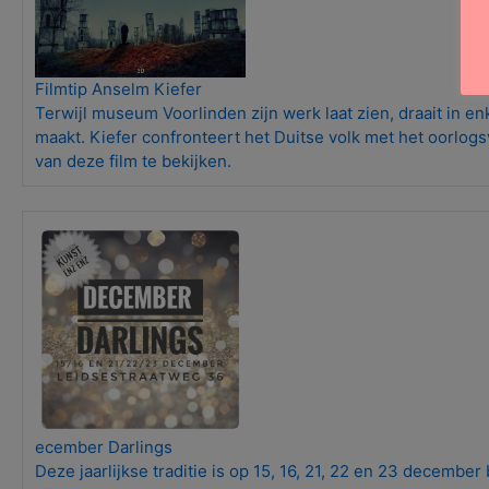
Filmtip Anselm Kiefer
Terwijl museum Voorlinden zijn werk laat zien, draait in e
maakt. Kiefer confronteert het Duitse volk met het oorlogsv
van deze film te bekijken.
ecember Darlings
Deze jaarlijkse traditie is op 15, 16, 21, 22 en 23 decembe