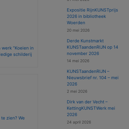
Expositie RijnKUNSTprijs
2026 in bibliotheek
Woerden
20 mei 2026
Derde Kunstmarkt
KUNSTaandenRIJN op 14
n werk “Koeien in
november 2026
ledige schilderij
14 mei 2026
KUNSTaandenRIJN –
Nieuwsbrief nr. 104 – mei
2026
2 mei 2026
Dirk van der Vecht –
KettingKUNSTWerk mei
2026
 te zien? We
24 april 2026