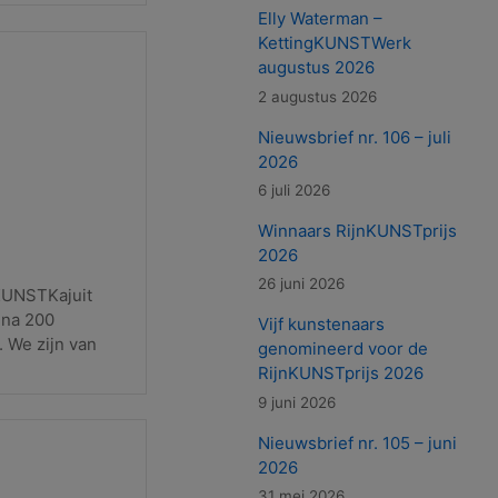
Elly Waterman –
KettingKUNSTWerk
augustus 2026
2 augustus 2026
Nieuwsbrief nr. 106 – juli
2026
6 juli 2026
Winnaars RijnKUNSTprijs
2026
26 juni 2026
KUNSTKajuit
jna 200
Vijf kunstenaars
 We zijn van
genomineerd voor de
RijnKUNSTprijs 2026
9 juni 2026
Nieuwsbrief nr. 105 – juni
2026
31 mei 2026