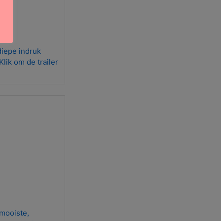
diepe indruk
lik om de trailer
 mooiste,