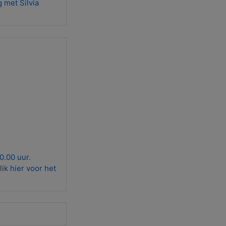
 met Silvia
0.00 uur.
ik hier voor het