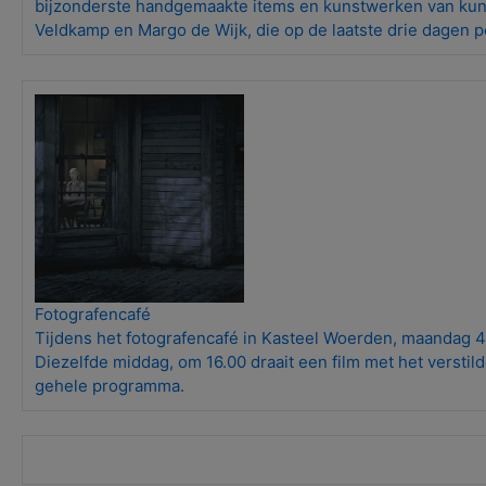
bijzonderste handgemaakte items en kunstwerken van kuns
Veldkamp en Margo de Wijk, die op de laatste drie dagen po
Fotografencafé
Tijdens het fotografencafé in Kasteel Woerden, maandag 4
Diezelfde middag, om 16.00 draait een film met het verstild
gehele programma.