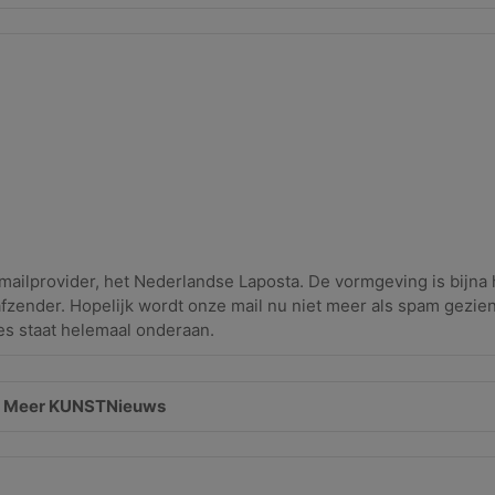
ilprovider, het Nederlandse Laposta. De vormgeving is bijna 
afzender. Hopelijk wordt onze mail nu niet meer als spam gezi
es staat helemaal onderaan.
Meer KUNSTNieuws