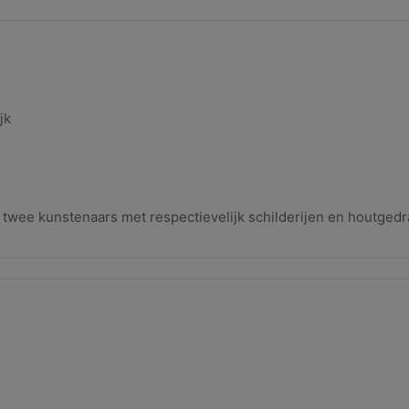
ijk
wee kunstenaars met respectievelijk schilderijen en houtgedr