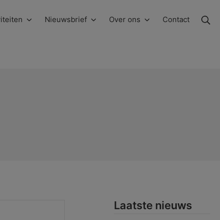
Zo
iteiten
Nieuwsbrief
Over ons
Contact
Laatste nieuws