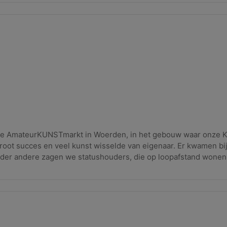
e AmateurKUNSTmarkt in Woerden, in het gebouw waar onze 
oot succes en veel kunst wisselde van eigenaar. Er kwamen bi
nder andere zagen we statushouders, die op loopafstand wonen.