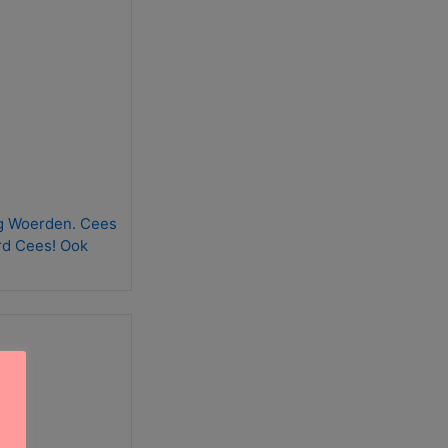
ng Woerden. Cees
erd Cees! Ook