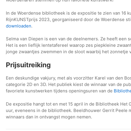
In de Woerdense bibliotheek is de expositie te zien van 16 
RijnKUNSTprijs 2023, georganiseerd door de Woerdense sti
downloaden
.
Selma van Diepen is een van de deelnemers. Ze heeft een sch
Het is een lieflijk lentetafereel waarop zes piepkleine zwa
jonge zwaantjes zwemmen in de sloot waarbij het zonnetje vo
Prijsuitreiking
Een deskundige vakjury, met als voorzitter Karel van den Bo
categorie 2D en 3D. Het publiek kiest de winnaar van de pub
favoriete kunstwerken tijdens openingsuren van de
Bibliot
De expositie hangt tot en met 15 april in de Bibliotheek Het
uur, eveneens in de bibliotheek. Beeldhouwer Gerrit Peele
winnaars dan in ontvangst mogen nemen.