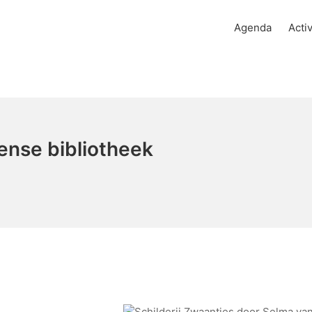
Agenda
Activ
ense bibliotheek