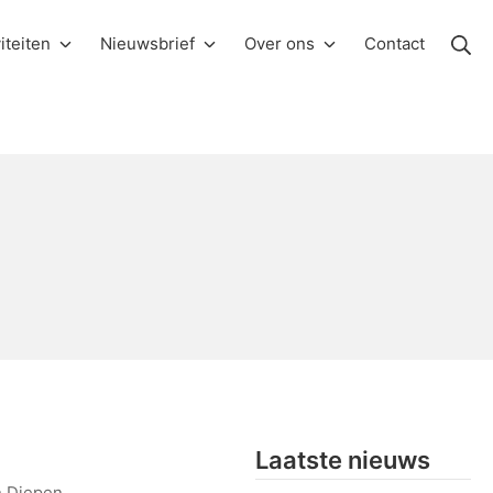
Zo
iteiten
Nieuwsbrief
Over ons
Contact
Laatste nieuws