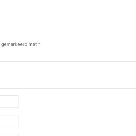
jn gemarkeerd met
*