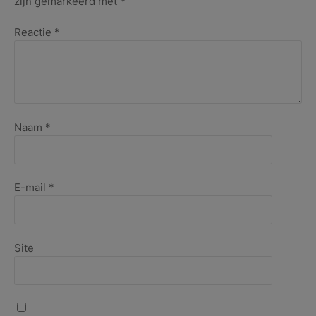
zijn gemarkeerd met
*
Reactie
*
Naam
*
E-mail
*
Site