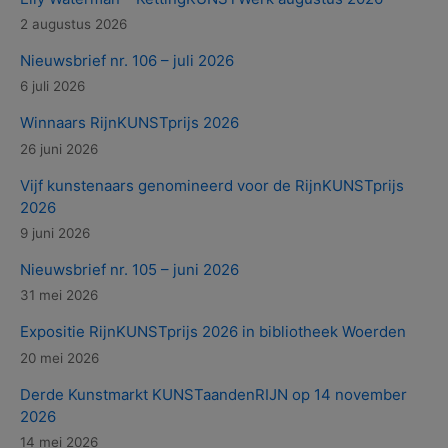
2 augustus 2026
Nieuwsbrief nr. 106 – juli 2026
6 juli 2026
Winnaars RijnKUNSTprijs 2026
26 juni 2026
Vijf kunstenaars genomineerd voor de RijnKUNSTprijs
2026
9 juni 2026
Nieuwsbrief nr. 105 – juni 2026
31 mei 2026
Expositie RijnKUNSTprijs 2026 in bibliotheek Woerden
20 mei 2026
Derde Kunstmarkt KUNSTaandenRIJN op 14 november
2026
14 mei 2026