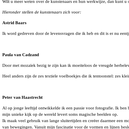
Wilt u meer weten over de kunstenaars en hun werkwijze, dan kunt u
Hieronder stellen de kunstenaars zich voor:
Astrid Baars
Ik word gedreven door de levensvragen die ik heb en dit is er nu eentj
Paula van Cadzand
Door met mozaïek bezig te zijn kan ik moeiteloos de vreugde herbelev
Heel anders zijn de zes textiele voelboekjes die ik tentoonstel: zes kle
Peter van Haastrecht
Al op jonge leeftijd ontwikkelde ik een passie voor fotografie. Ik ben 
mijn unieke kijk op de wereld levert soms magische beelden op.
Ik maak veel gebruik van lange sluitertijden en creëer daarmee een mo
van bewegingen. Vanuit mijn fascinatie voor de vormen en lijnen besloo