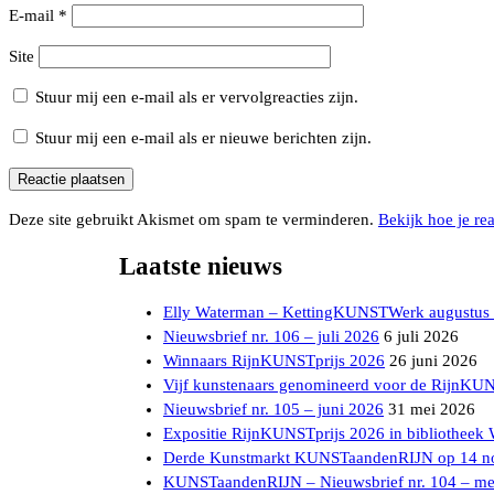
E-mail
*
Site
Stuur mij een e-mail als er vervolgreacties zijn.
Stuur mij een e-mail als er nieuwe berichten zijn.
Deze site gebruikt Akismet om spam te verminderen.
Bekijk hoe je re
Laatste nieuws
Elly Waterman – KettingKUNSTWerk augustus
Nieuwsbrief nr. 106 – juli 2026
6 juli 2026
Winnaars RijnKUNSTprijs 2026
26 juni 2026
Vijf kunstenaars genomineerd voor de RijnKU
Nieuwsbrief nr. 105 – juni 2026
31 mei 2026
Expositie RijnKUNSTprijs 2026 in bibliotheek
Derde Kunstmarkt KUNSTaandenRIJN op 14 n
KUNSTaandenRIJN – Nieuwsbrief nr. 104 – me