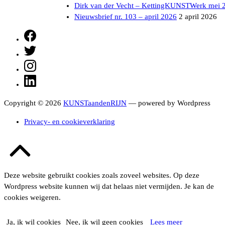
Dirk van der Vecht – KettingKUNSTWerk mei 
Nieuwsbrief nr. 103 – april 2026
2 april 2026
Facebook
Twitter
Instagram
LinkedIn
Copyright © 2026
KUNSTaandenRIJN
— powered by Wordpress
Privacy- en cookieverklaring
Terug
naar
boven
Deze website gebruikt cookies zoals zoveel websites. Op deze
Wordpress website kunnen wij dat helaas niet vermijden. Je kan de
cookies weigeren.
Ja, ik wil cookies
Nee, ik wil geen cookies
Lees meer