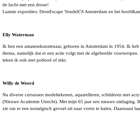
de lucht met een drone!
Laatste exposities: DronEscape VondelCS Amsterdam en het hoofdk
Elly Waterman
Ik ben een amateurkunstenaar, geboren in Amsterdam in 1954. Ik heb ve
thema, namelijk dat er een actie volgt met de afgebeelde voorwerpen. 
teken ik ook met potlood of inkt.
Willy de Weerd
Na diverse cursussen modeltekenen, aquarelleren, schilderen met acr
(Nieuwe Academie Utrecht). Met mijn 65 jaar een nieuwe uitdaging. Ik
zie om er een nostalgisch gevoel uit naar voren te halen. Daarnaast laat