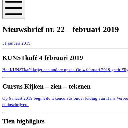
Mobiel
menu
Nieuwsbrief nr. 22 – februari 2019
31
31 januari 2019
januari
2019
KUNSTkafé 4 februari 2019
Het KUNSTkafé krijgt een andere opzet. Op 4 februari 2019 geeft Elly W
Cursus Kijken – zien – tekenen
Op 6 maart 2019 begint de tekencursus onder leiding van Hans Verbeek.
en inschrijven.
Tien highlights