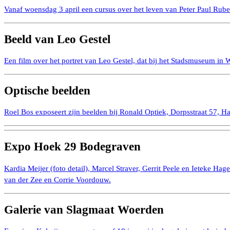
Vanaf woensdag 3 april een cursus over het leven van Peter Paul Rube
Beeld van Leo Gestel
Een film over het portret van Leo Gestel, dat bij het Stadsmuseum in 
Optische beelden
Roel Bos exposeert zijn beelden bij Ronald Optiek, Dorpsstraat 57, H
Expo Hoek 29 Bodegraven
Kardia Meijer (foto detail), Marcel Straver, Gerrit Peele en Ieteke Ha
van der Zee en Corrie Voordouw.
Galerie van Slagmaat Woerden