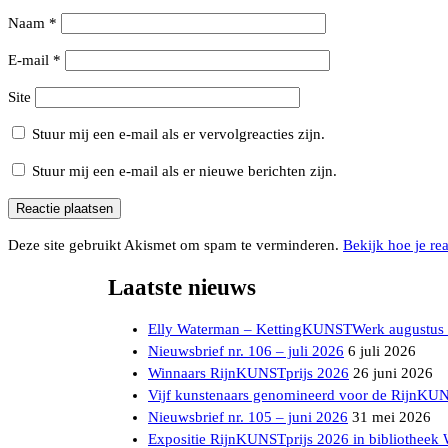
Naam
*
E-mail
*
Site
Stuur mij een e-mail als er vervolgreacties zijn.
Stuur mij een e-mail als er nieuwe berichten zijn.
Deze site gebruikt Akismet om spam te verminderen.
Bekijk hoe je re
Laatste nieuws
Elly Waterman – KettingKUNSTWerk augustus
Nieuwsbrief nr. 106 – juli 2026
6 juli 2026
Winnaars RijnKUNSTprijs 2026
26 juni 2026
Vijf kunstenaars genomineerd voor de RijnKU
Nieuwsbrief nr. 105 – juni 2026
31 mei 2026
Expositie RijnKUNSTprijs 2026 in bibliotheek