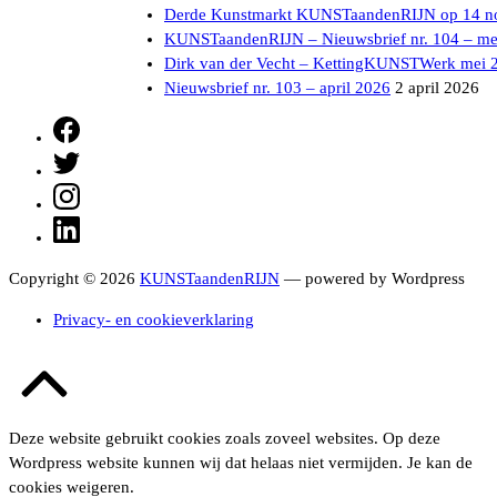
Derde Kunstmarkt KUNSTaandenRIJN op 14 n
KUNSTaandenRIJN – Nieuwsbrief nr. 104 – me
Dirk van der Vecht – KettingKUNSTWerk mei 
Nieuwsbrief nr. 103 – april 2026
2 april 2026
Facebook
Twitter
Instagram
LinkedIn
Copyright © 2026
KUNSTaandenRIJN
— powered by Wordpress
Privacy- en cookieverklaring
Terug
naar
boven
Deze website gebruikt cookies zoals zoveel websites. Op deze
Wordpress website kunnen wij dat helaas niet vermijden. Je kan de
cookies weigeren.