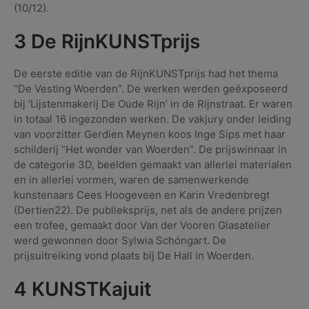
(10/12).
3 De RijnKUNSTprijs
De eerste editie van de RijnKUNSTprijs had het thema
“De Vesting Woerden”. De werken werden geëxposeerd
bij ‘Lijstenmakerij De Oude Rijn’ in de Rijnstraat. Er waren
in totaal 16 ingezonden werken. De vakjury onder leiding
van voorzitter Gerdien Meynen koos Inge Sips met haar
schilderij “Het wonder van Woerden”. De prijswinnaar in
de categorie 3D, beelden gemaakt van allerlei materialen
en in allerlei vormen, waren de samenwerkende
kunstenaars Cees Hoogeveen en Karin Vredenbregt
(Dertien22). De publieksprijs, net als de andere prijzen
een trofee, gemaakt door Van der Vooren Glasatelier
werd gewonnen door Sylwia Schóngart. De
prijsuitreiking vond plaats bij De Hall in Woerden.
4 KUNSTKajuit