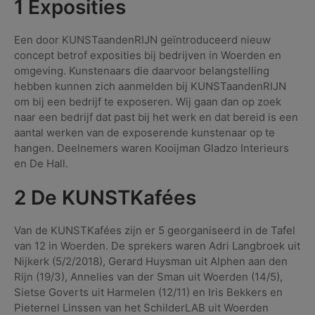
1 Exposities
Een door KUNSTaandenRIJN geïntroduceerd nieuw
concept betrof exposities bij bedrijven in Woerden en
omgeving. Kunstenaars die daarvoor belangstelling
hebben kunnen zich aanmelden bij KUNSTaandenRIJN
om bij een bedrijf te exposeren. Wij gaan dan op zoek
naar een bedrijf dat past bij het werk en dat bereid is een
aantal werken van de exposerende kunstenaar op te
hangen. Deelnemers waren Kooijman Gladzo Interieurs
en De Hall.
2 De KUNSTKafées
Van de KUNSTKafées zijn er 5 georganiseerd in de Tafel
van 12 in Woerden. De sprekers waren Adri Langbroek uit
Nijkerk (5/2/2018), Gerard Huysman uit Alphen aan den
Rijn (19/3), Annelies van der Sman uit Woerden (14/5),
Sietse Goverts uit Harmelen (12/11) en Iris Bekkers en
Pieternel Linssen van het SchilderLAB uit Woerden