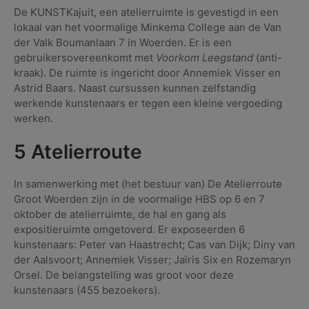
De KUNSTKajuit, een atelierruimte is gevestigd in een
lokaal van het voormalige Minkema College aan de Van
der Valk Boumanlaan 7 in Woerden. Er is een
gebruikersovereenkomt met
Voorkom Leegstand
(anti-
kraak). De ruimte is ingericht door Annemiek Visser en
Astrid Baars. Naast cursussen kunnen zelfstandig
werkende kunstenaars er tegen een kleine vergoeding
werken.
5 Atelierroute
In samenwerking met (het bestuur van) De Atelierroute
Groot Woerden zijn in de voormalige HBS op 6 en 7
oktober de atelierruimte, de hal en gang als
expositieruimte omgetoverd. Er exposeerden 6
kunstenaars: Peter van Haastrecht; Cas van Dijk; Diny van
der Aalsvoort; Annemiek Visser; Jaïris Six en Rozemaryn
Orsel. De belangstelling was groot voor deze
kunstenaars (455 bezoekers).