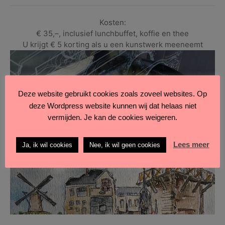
Kosten:
€ 35,–, inclusief lunchbuffet, koffie en thee
U krijgt € 5 korting als u een kunstwerk meeneemt
Deze website gebruikt cookies zoals zoveel websites. Op
deze Wordpress website kunnen wij dat helaas niet
vermijden. Je kan de cookies weigeren.
Inschrijven
Lees meer
Ja, ik wil cookies
Nee, ik wil geen cookies
Stuur een mail uiterlijk 15 mei 2018 naar
kunstaandenrijn.woerden@gmail.com.