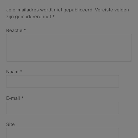
mei
2018
Je e-mailadres wordt niet gepubliceerd.
Vereiste velden
zijn gemarkeerd met
*
Reactie
*
Naam
*
E-mail
*
Site