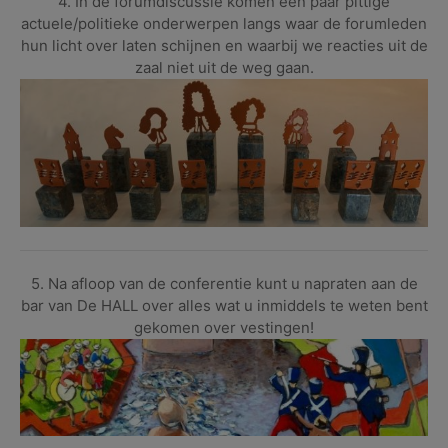
4. In de forumdiscussie komen een paar pittige
actuele/politieke onderwerpen langs waar de forumleden
hun licht over laten schijnen en waarbij we reacties uit de
zaal niet uit de weg gaan.
5. Na afloop van de conferentie kunt u napraten aan de
bar van De HALL over alles wat u inmiddels te weten bent
gekomen over vestingen!