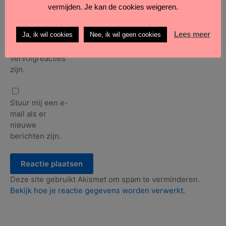
vermijden. Je kan de cookies weigeren.
Lees meer
Ja, ik wil cookies
Nee, ik wil geen cookies
Stuur mij een e-
mail als er
vervolgreacties
zijn.
Stuur mij een e-
mail als er
nieuwe
berichten zijn.
Deze site gebruikt Akismet om spam te verminderen.
Bekijk hoe je reactie gegevens worden verwerkt
.