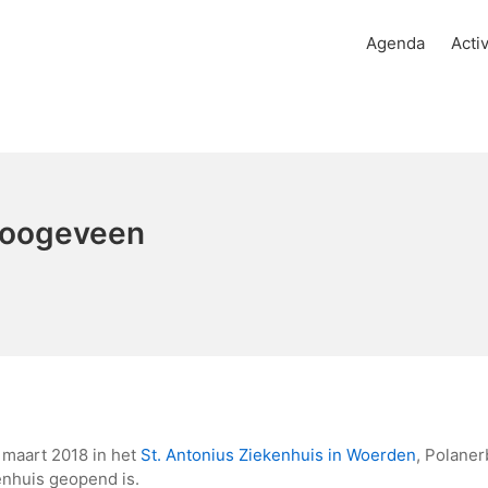
Agenda
Activ
Hoogeveen
maart 2018 in het
St. Antonius Ziekenhuis in Woerden
,
Polaner
kenhuis geopend is.