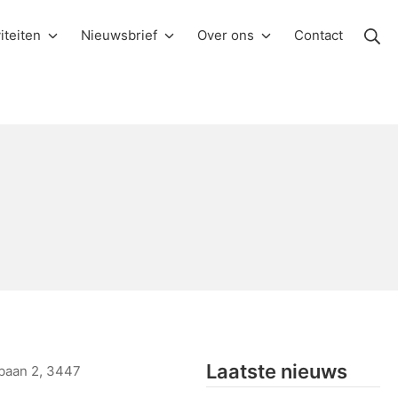
Zo
iteiten
Nieuwsbrief
Over ons
Contact
Laatste nieuws
baan 2,
3447