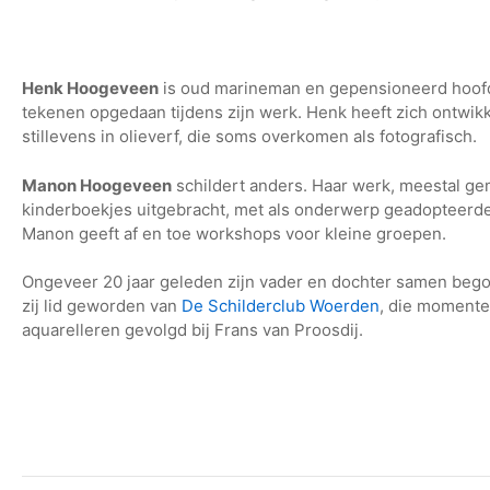
Henk Hoogeveen
is oud marineman en gepensioneerd hoofduit
tekenen opgedaan tijdens zijn werk. Henk heeft zich ontwikke
stillevens in olieverf, die soms overkomen als fotografisch.
Manon Hoogeveen
schildert anders. Haar werk, meestal gema
kinderboekjes uitgebracht, met als onderwerp geadopteerde k
Manon geeft af en toe workshops voor kleine groepen.
Ongeveer 20 jaar geleden zijn vader en dochter samen begon
zij lid geworden van
De Schilderclub Woerden
, die momente
aquarelleren gevolgd bij Frans van Proosdij.