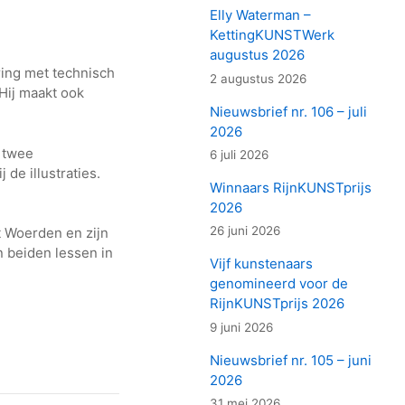
Elly Waterman –
KettingKUNSTWerk
augustus 2026
ring met technisch
2 augustus 2026
 Hij maakt ook
Nieuwsbrief nr. 106 – juli
2026
e twee
6 juli 2026
de illustraties.
Winnaars RijnKUNSTprijs
2026
26 juni 2026
t Woerden en zijn
 beiden lessen in
Vijf kunstenaars
genomineerd voor de
RijnKUNSTprijs 2026
9 juni 2026
Nieuwsbrief nr. 105 – juni
2026
31 mei 2026