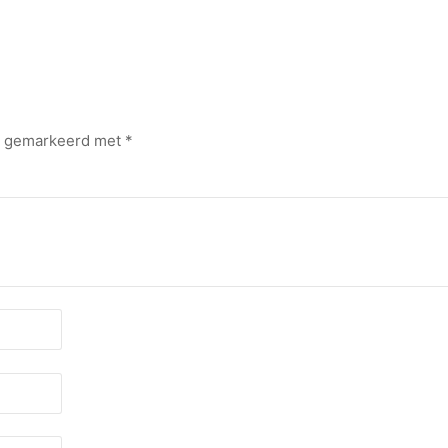
jn gemarkeerd met
*