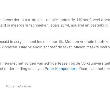
voerder in o.a. de gas- en olie-industrie. Hij heeft veel erva
ld in meerdere technieken, zoals acryl, aquarel en pastelkrijt.
akt in acryl, is heel los en kleurrijk. Met een vriendin heeft z
inderen. Haar vriendin schreef de tekst. Manon maakte daarbij 
nen met het volgen van schilderlessen bij de Volksuniversitei
el onder leiding staat van
Peter Kempeneers
. Daarnaast hebben
Foto’s: Julia Goes