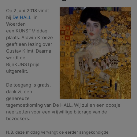
Op 2 juni 2018 vindt
bij
De HALL
in
Woerden
een KUNSTMiddag
plaats. Aldwin Kroeze
geeft een lezing over
Gustav Klimt. Daarna
wordt de
RijnKUNSTprijs
uitgereikt.
De toegang is gratis,
dank zij een
genereuze
tegemoetkoming van De HALL. Wij zullen een doosje
neerzetten voor een vrijwillige bijdrage van de
bezoekers.
N.B. deze middag vervangt de eerder aangekondigde