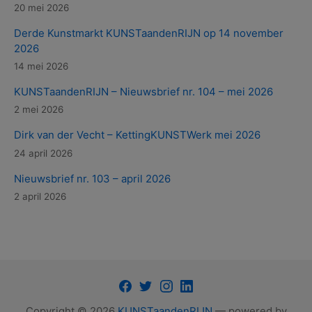
20 mei 2026
Derde Kunstmarkt KUNSTaandenRIJN op 14 november
2026
14 mei 2026
KUNSTaandenRIJN – Nieuwsbrief nr. 104 – mei 2026
2 mei 2026
Dirk van der Vecht – KettingKUNSTWerk mei 2026
24 april 2026
Nieuwsbrief nr. 103 – april 2026
2 april 2026
Facebook
Twitter
Instagram
LinkedIn
Copyright © 2026
KUNSTaandenRIJN
— powered by