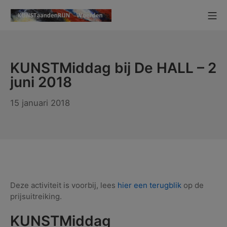
Ga
Mo
naar
KUNSTaandenRIJN
de
inhoud
KUNSTMiddag bij De HALL – 2
juni 2018
5
15 januari 2018
juni
2018
Deze activiteit is voorbij, lees
hier een terugblik
op de
prijsuitreiking.
KUNSTMiddag