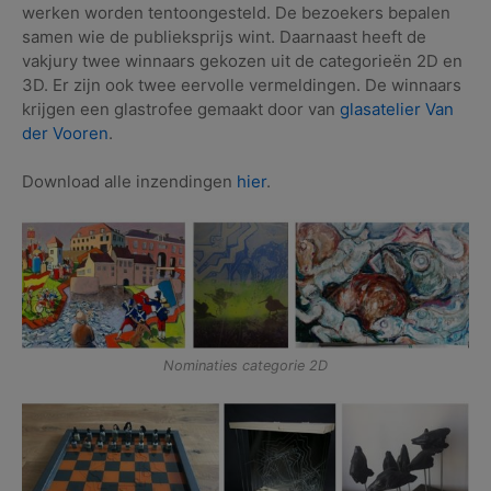
werken worden tentoongesteld. De bezoekers bepalen
samen wie de publieksprijs wint. Daarnaast heeft de
vakjury twee winnaars gekozen uit de categorieën 2D en
3D. Er zijn ook twee eervolle vermeldingen. De winnaars
krijgen een glastrofee gemaakt door van
glasatelier Van
der Vooren
.
Download alle inzendingen
hier
.
Nominaties categorie 2D