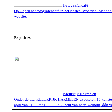
Fotografencafé
Op 7 april het fotografencafé in het Kasteel Woerden. Met onde
website.
Exposities
Kleurrijk Harmelen
Onder de titel KLEURRIJK HARMELEN exposeren 15 kunstenaars
april van 11.00 tot 16.00 uur. U bent van harte welkom, óók v