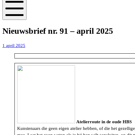
Mobiel
menu
Nieuwsbrief nr. 91 – april 2025
1
1 april 2025
april
2025
Atelierroute in de oude HBS
Kunstenaars die geen eigen atelier hebben, of die het gezell