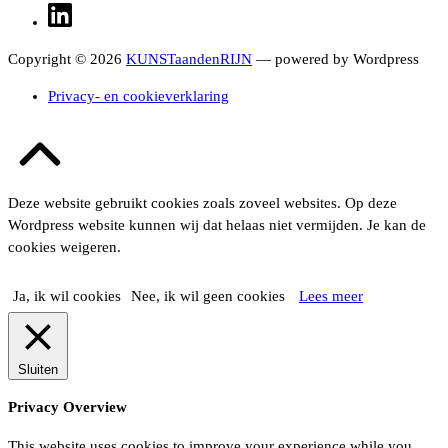
LinkedIn
Copyright © 2026
KUNSTaandenRIJN
— powered by Wordpress
Privacy- en cookieverklaring
Terug
naar
boven
Deze website gebruikt cookies zoals zoveel websites. Op deze
Wordpress website kunnen wij dat helaas niet vermijden. Je kan de
cookies weigeren.
Ja, ik wil cookies
Nee, ik wil geen cookies
Lees meer
Sluiten
Privacy Overview
This website uses cookies to improve your experience while you