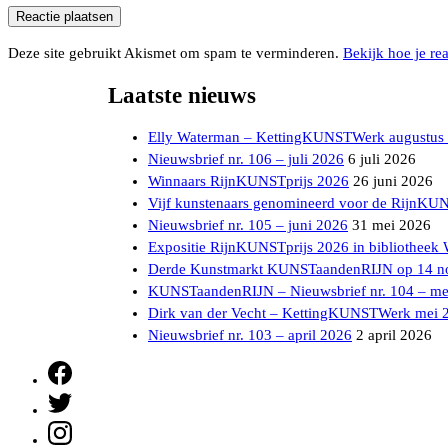
Deze site gebruikt Akismet om spam te verminderen.
Bekijk hoe je re
Laatste nieuws
Elly Waterman – KettingKUNSTWerk augustus
Nieuwsbrief nr. 106 – juli 2026
6 juli 2026
Winnaars RijnKUNSTprijs 2026
26 juni 2026
Vijf kunstenaars genomineerd voor de RijnKU
Nieuwsbrief nr. 105 – juni 2026
31 mei 2026
Expositie RijnKUNSTprijs 2026 in bibliotheek
Derde Kunstmarkt KUNSTaandenRIJN op 14 n
KUNSTaandenRIJN – Nieuwsbrief nr. 104 – me
Dirk van der Vecht – KettingKUNSTWerk mei 
Nieuwsbrief nr. 103 – april 2026
2 april 2026
Facebook
Twitter
Instagram