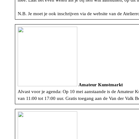
mee. Laat het even weten als je bij hen wilt aansluiten, op dit
N.B. Je moet je ook inschrijven via de website van de Atelie
Amateur Kunstmarkt
Alvast voor je agenda: Op 10 mei aanstaande is de Amateur K
van 11:00 tot 17:00 uur. Gratis toegang aan de Van der Valk