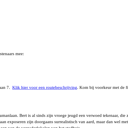
stenaars mee:
laan 7.
Klik hier voor een routebeschrijving
. Kom bij voorkeur met de fi
manlaan. Bert is al sinds zijn vroege jeugd een verwoed tekenaar, die z
 gaan exposeren zijn doorgaans surrealistisch van aard, maar dan wel me