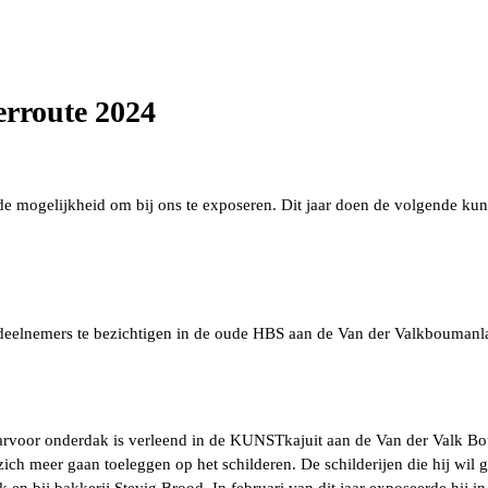
rroute 2024
e mogelijkheid om bij ons te exposeren. Dit jaar doen de volgende kun
 deelnemers te bezichtigen in de oude HBS aan de Van der Valkbouman
aarvoor onderdak is verleend in de KUNSTkajuit aan de Van der Valk Bou
zich meer gaan toeleggen op het schilderen. De schilderijen die hij wil