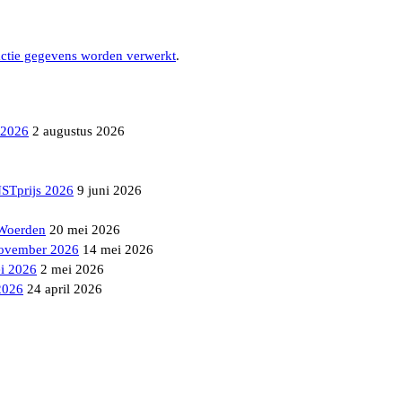
actie gegevens worden verwerkt
.
 2026
2 augustus 2026
NSTprijs 2026
9 juni 2026
 Woerden
20 mei 2026
ovember 2026
14 mei 2026
i 2026
2 mei 2026
2026
24 april 2026