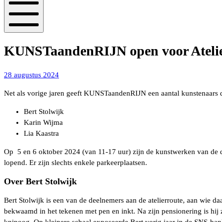
Mobiel
menu
KUNSTaandenRIJN open voor Atelie
8
28 augustus 2024
september
Net als vorige jaren geeft KUNSTaandenRIJN een aantal kunstenaars d
2024
Bert Stolwijk
Karin Wijma
Lia Kaastra
Op 5 en 6 oktober 2024 (van 11-17 uur) zijn de kunstwerken van de
lopend. Er zijn slechts enkele parkeerplaatsen.
Over Bert Stolwijk
Bert Stolwijk is een van de deelnemers aan de atelierroute, aan wie d
bekwaamd in het tekenen met pen en inkt. Na zijn pensionering is hij 