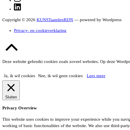
LinkedIn
Copyright © 2026
KUNSTaandenRIJN
— powered by Wordpress
Privacy- en cookieverklaring
Terug
naar
boven
Deze website gebruikt cookies zoals zoveel websites. Op deze Wordpre
Ja, ik wil cookies
Nee, ik wil geen cookies
Lees meer
Sluiten
Privacy Overview
This website uses cookies to improve your experience while you navigat
working of basic functionalities of the website. We also use third-par