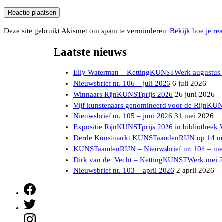
Deze site gebruikt Akismet om spam te verminderen.
Bekijk hoe je re
Laatste nieuws
Elly Waterman – KettingKUNSTWerk augustus
Nieuwsbrief nr. 106 – juli 2026
6 juli 2026
Winnaars RijnKUNSTprijs 2026
26 juni 2026
Vijf kunstenaars genomineerd voor de RijnKU
Nieuwsbrief nr. 105 – juni 2026
31 mei 2026
Expositie RijnKUNSTprijs 2026 in bibliotheek
Derde Kunstmarkt KUNSTaandenRIJN op 14 n
KUNSTaandenRIJN – Nieuwsbrief nr. 104 – me
Dirk van der Vecht – KettingKUNSTWerk mei 
Nieuwsbrief nr. 103 – april 2026
2 april 2026
Facebook
Twitter
Instagram