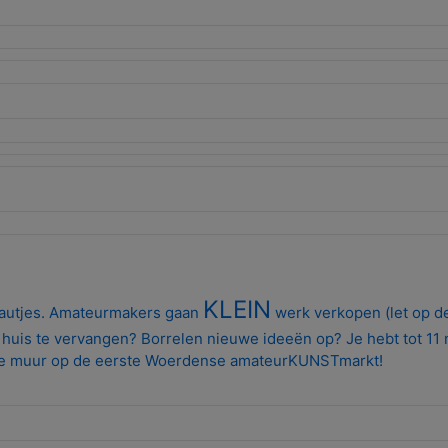
KLEIN
deautjes. Amateurmakers gaan
werk verkopen (let op d
n huis te vervangen? Borrelen nieuwe ideeën op? Je hebt tot 1
stukje muur op de eerste Woerdense amateurKUNSTmarkt!