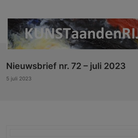
Ga
naar
de
inhoud
KUNSTaandenRIJN
Nieuwsbrief nr. 72 – juli 2023
5 juli 2023