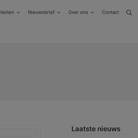
Zo
iteiten
Nieuwsbrief
Over ons
Contact
Laatste nieuws