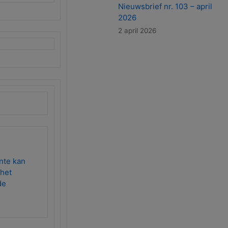
Nieuwsbrief nr. 103 – april
2026
2 april 2026
nte kan
 het
de