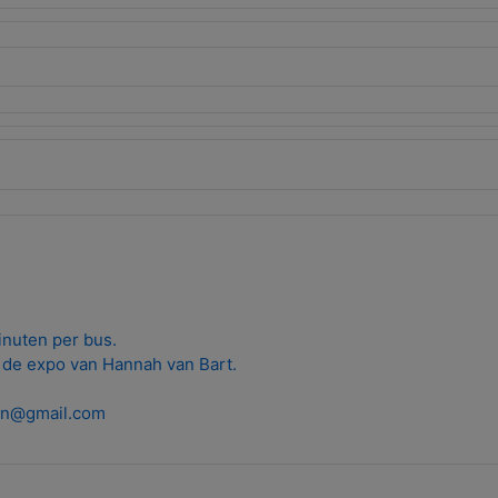
inuten per bus.
de expo van Hannah van Bart.
en@gmail.
com