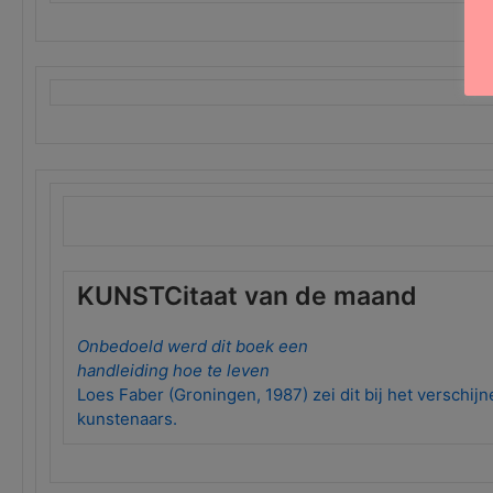
KUNSTCitaat van de maand
Onbedoeld werd dit boek een
handleiding hoe te leven
Loes Faber (Groningen, 1987) zei dit bij het verschij
kunstenaars.