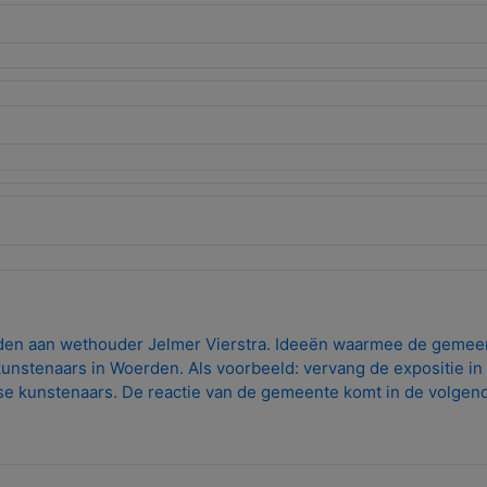
den aan wethouder Jelmer Vierstra. Ideeën waarmee de gemee
unstenaars in Woerden. Als voorbeeld: vervang de expositie in
e kunstenaars. De reactie van de gemeente komt in de volgen