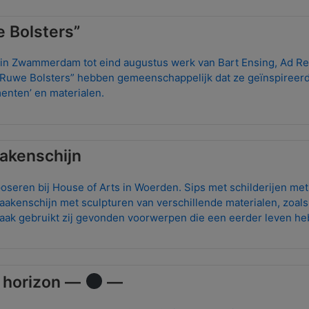
e Bolsters”
in Zwammerdam tot eind augustus werk van Bart Ensing, Ad Rei
“Ruwe Bolsters” hebben gemeenschappelijk dat ze geïnspireerd
menten’ en materialen.
akenschijn
oseren bij House of Arts in Woerden. Sips met schilderijen me
aakenschijn met sculpturen van verschillende materialen, zoals
Vaak gebruikt zij gevonden voorwerpen die een eerder leven h
e horizon —
—