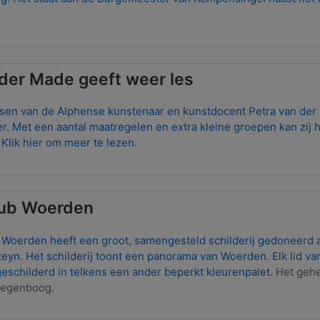
 der Made geeft weer les
ssen van de Alphense kunstenaar en kunstdocent Petra van der
. Met een aantal maatregelen en extra kleine groepen kan zij 
Klik hier om meer te lezen.
lub Woerden
 Woerden heeft een groot, samengesteld schilderij gedoneerd 
yn. Het schilderij toont een panorama van Woerden. Elk lid van
eschilderd in telkens een ander beperkt kleurenpalet
. Het geh
regenboog.