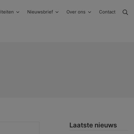
Zo
iteiten
Nieuwsbrief
Over ons
Contact
Laatste nieuws