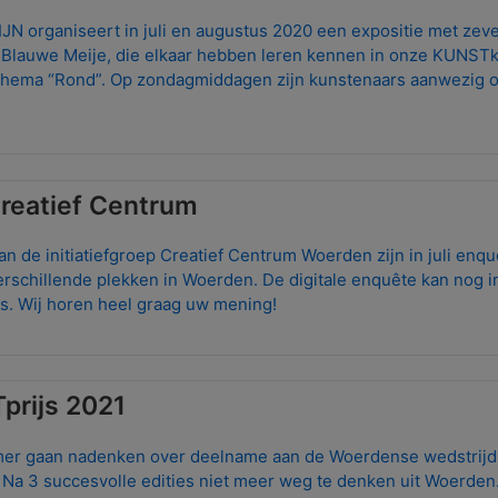
 organiseert in juli en augustus 2020 een expositie met zeve
 Blauwe Meije, die elkaar hebben leren kennen in onze KUNSTkaj
 thema “Rond”. Op zondagmiddagen zijn kunstenaars aanwezig o
reatief Centrum
an de initiatiefgroep Creatief Centrum Woerden zijn in juli enq
erschillende plekken in Woerden. De digitale enquête kan nog 
us. Wij horen heel graag uw mening!
prijs 2021
mer gaan nadenken over deelname aan de Woerdense wedstrijd
 Na 3 succesvolle edities niet meer weg te denken uit Woerden