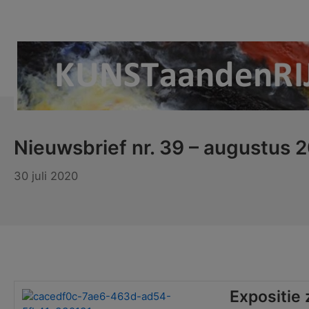
Ga
naar
de
inhoud
KUNSTaandenRIJN
Nieuwsbrief nr. 39 – augustus 
30 juli 2020
Expositie