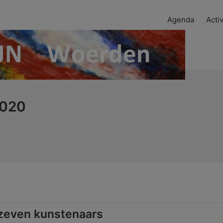
Agenda
Activ
2020
 zeven kunstenaars