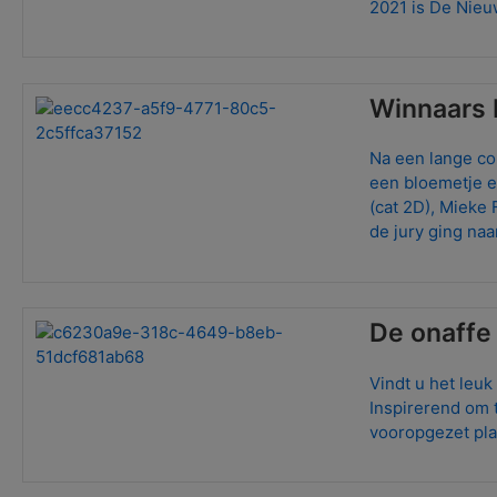
2021 is De Nieu
Winnaars 
Na een lange cor
een bloemetje e
(cat 2D), Mieke 
de jury ging na
De onaffe 
Vindt u het leuk
Inspirerend om 
vooropgezet pl