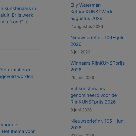
Elly Waterman –
n kunstenaars in
KettingKUNSTWerk
uit. Er is werk
augustus 2026
m u “rond” te
2 augustus 2026
Nieuwsbrief nr. 106 – juli
2026
6 juli 2026
Winnaars RijnKUNSTprijs
uêteformulieren
2026
ingevuld worden
26 juni 2026
Vijf kunstenaars
genomineerd voor de
RijnKUNSTprijs 2026
9 juni 2026
Nieuwsbrief nr. 105 – juni
 voor de
2026
. Het thema voor
31 mei 2026