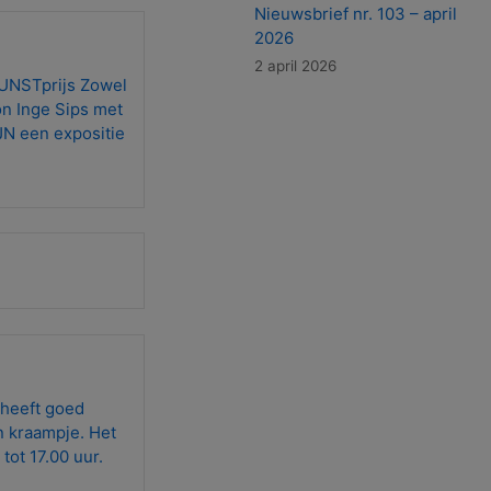
Nieuwsbrief nr. 103 – april
2026
2 april 2026
KUNSTprijs Zowel
on Inge Sips met
JN een expositie
 heeft goed
 kraampje. Het
ot 17.00 uur.