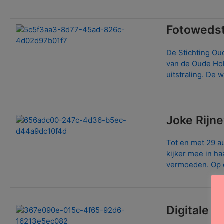
Fotowedstr
De Stichting Ou
van de Oude Ho
uitstraling. De 
Joke Rijn
Tot en met 29 a
kijker mee in haa
vermoeden. Op d
Digitale e