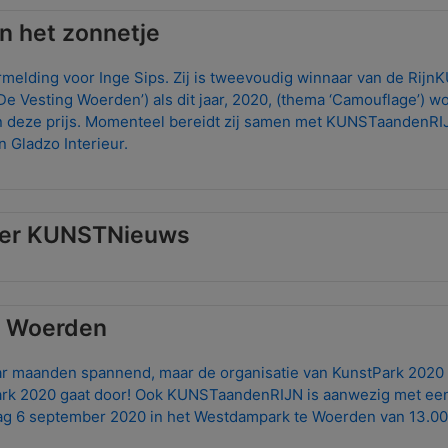
in het zonnetje
rmelding voor Inge Sips. Zij is tweevoudig winnaar van de Rijn
De Vesting Woerden’) als dit jaar, 2020, (thema ‘Camouflage’) w
en deze prijs. Momenteel bereidt zij samen met KUNSTaandenRI
n Gladzo Interieur
.
er KUNSTNieuws
k Woerden
r maanden spannend, maar de organisatie van KunstPark 2020
ark 2020 gaat door! Ook KUNSTaandenRIJN is aanwezig met een
dag 6 september 2020 in het Westdampark te Woerden van 13.00 t