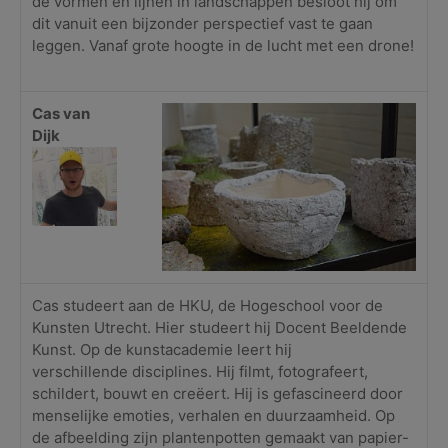
de vormen en lijnen in landschappen besloot hij om
dit vanuit een bijzonder perspectief vast te gaan
leggen. Vanaf grote hoogte in de lucht met een drone!
Cas van
Dijk
Cas studeert aan de HKU, de Hogeschool voor de
Kunsten Utrecht. Hier studeert hij Docent Beeldende
Kunst. Op de kunstacademie leert hij
verschillende disciplines. Hij filmt, fotografeert,
schildert, bouwt en creëert. Hij is gefascineerd door
menselijke emoties, verhalen en duurzaamheid. Op
de afbeelding zijn plantenpotten gemaakt van papier-