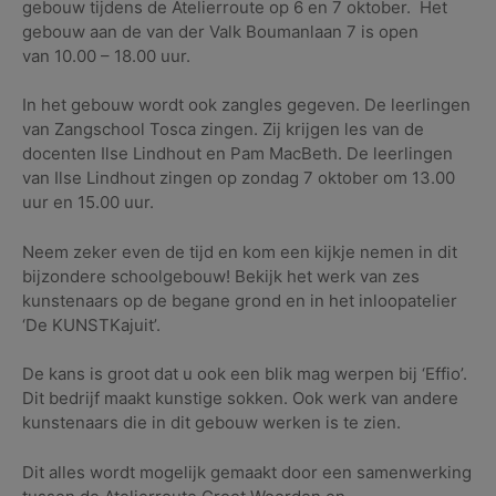
gebouw tijdens de Atelierroute op 6 en 7 oktober. Het
gebouw aan de van der Valk Boumanlaan 7 is open
van 10.00 – 18.00 uur.
In het gebouw wordt ook zangles gegeven. De leerlingen
van Zangschool Tosca zingen. Zij krijgen les van de
docenten Ilse Lindhout en Pam MacBeth. De leerlingen
van Ilse Lindhout zingen op zondag 7 oktober om 13.00
uur en 15.00 uur.
Neem zeker even de tijd en kom een kijkje nemen in dit
bijzondere schoolgebouw! Bekijk het werk van zes
kunstenaars op de begane grond en in het inloopatelier
‘De KUNSTKajuit’.
De kans is groot dat u ook een blik mag werpen bij ‘Effio’.
Dit bedrijf maakt kunstige sokken. Ook werk van andere
kunstenaars die in dit gebouw werken is te zien.
Dit alles wordt mogelijk gemaakt door een samenwerking